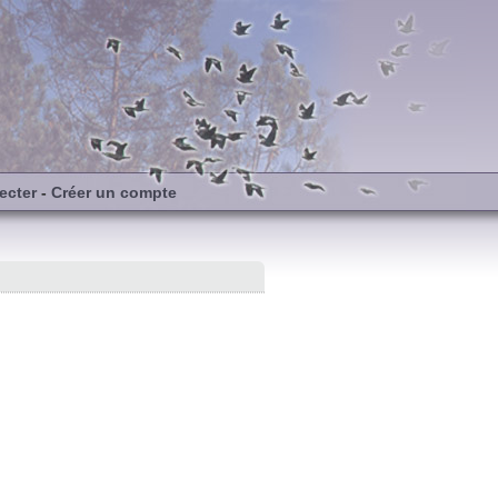
ecter
-
Créer un compte