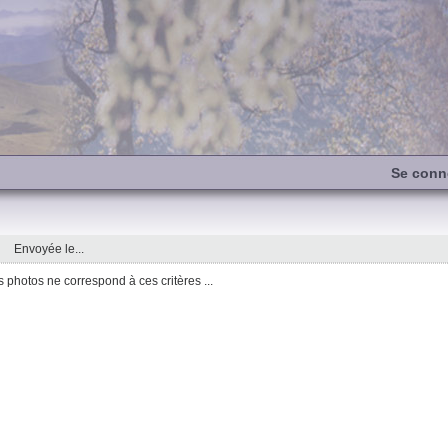
Se conn
Envoyée le...
photos ne correspond à ces critères ...