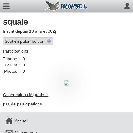
squale
Inscrit depuis 13 ans et 302j
Souti€n palombe.com
Participations :
Tribune :
0
Forum :
0
Photos :
0
Observations Migration:
pas de participations
Accueil
Messagerie