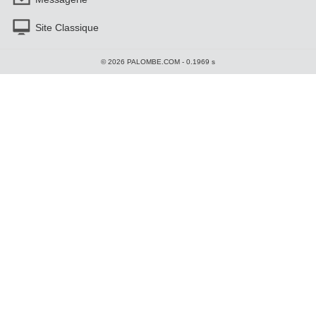
Site Classique
© 2026 PALOMBE.COM - 0.1969 s