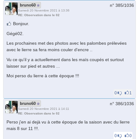
bruno60
n° 385/
1036
Samedi 20 Novembre 2021 à 13:36
RE: Observation dans le 02
Bonjour.
Gégé02.
Les prochaines met des photos avec les palombes prélevées
avec le lierre sa fera moins couler d'encre ..
Vu ce qu'il y a actuellement dans les maïs coupés et surtout
laisser sur pied et autres ...
Moi perso du lierre à cette époque !!!
0
1
bruno60
n° 386/
1036
Samedi 20 Novembre 2021 à 14:11
RE: Observation dans le 02
Perso j'en ai dejà vu à cette époque de la saison avec du lierre
mais 8 sur 11 !!!.
0
0