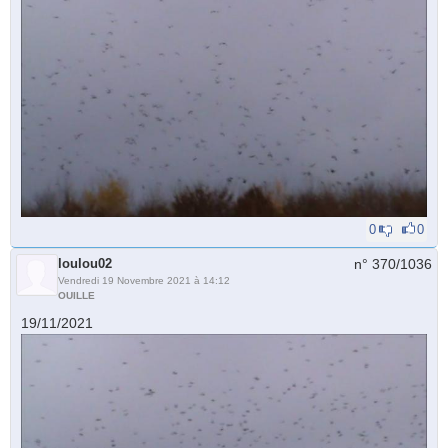
0
0
loulou02
n° 370/
1036
Vendredi 19 Novembre 2021 à 14:12
OUILLE
19/11/2021