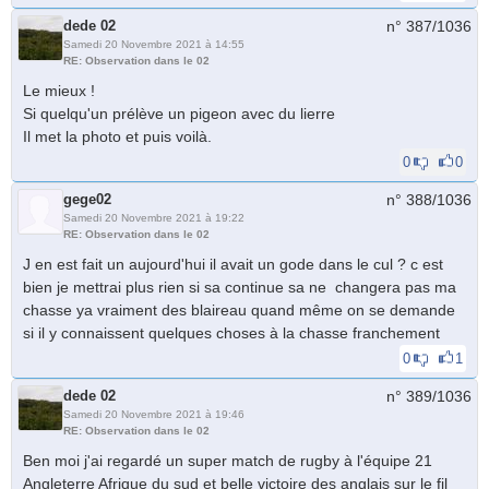
dede 02
n° 387/
1036
Samedi 20 Novembre 2021 à 14:55
RE: Observation dans le 02
Le mieux !
Si quelqu'un prélève un pigeon avec du lierre
Il met la photo et puis voilà.
0
0
gege02
n° 388/
1036
Samedi 20 Novembre 2021 à 19:22
RE: Observation dans le 02
J en est fait un aujourd'hui il avait un gode dans le cul ? c est
bien je mettrai plus rien si sa continue sa ne changera pas ma
chasse ya vraiment des blaireau quand même on se demande
si il y connaissent quelques choses à la chasse franchement
0
1
dede 02
n° 389/
1036
Samedi 20 Novembre 2021 à 19:46
RE: Observation dans le 02
Ben moi j'ai regardé un super match de rugby à l'équipe 21
Angleterre Afrique du sud et belle victoire des anglais sur le fil