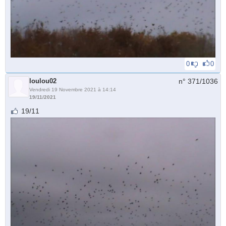
0
0
loulou02
n° 371/
1036
Vendredi 19 Novembre 2021 à 14:14
19/11/2021
19/11