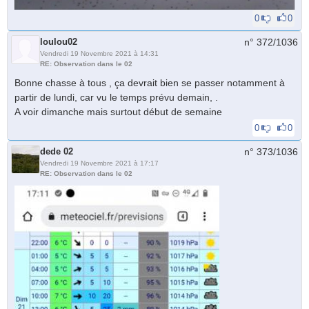
0
0
loulou02
n° 372/
1036
Vendredi 19 Novembre 2021 à 14:31
RE: Observation dans le 02
Bonne chasse à tous , ça devrait bien se passer notamment à
partir de lundi, car vu le temps prévu demain, .
A voir dimanche mais surtout début de semaine
0
0
dede 02
n° 373/
1036
Vendredi 19 Novembre 2021 à 17:17
RE: Observation dans le 02