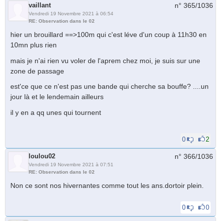
vaillant
n° 365/
1036
Vendredi 19 Novembre 2021 à 06:54
RE: Observation dans le 02
hier un brouillard ==>100m qui c'est léve d'un coup à 11h30 en
10mn plus rien
mais je n'ai rien vu voler de l'aprem chez moi, je suis sur une
zone de passage
est'ce que ce n'est pas une bande qui cherche sa bouffe? ....un
jour là et le lendemain ailleurs
il y en a qq unes qui tournent
0
2
loulou02
n° 366/
1036
Vendredi 19 Novembre 2021 à 07:51
RE: Observation dans le 02
Non ce sont nos hivernantes comme tout les ans.dortoir plein.
0
0