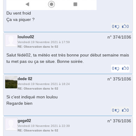
Du vent froid
Ça va piquer ?
0
0
loulou02
n° 374/
1036
Vendredi 19 Novembre 2021 à 17:59
RE: Observation dans le 02
Salut fédé02, ta météo est très bonne pour début semaine mais
tu met pas ou ça se situe. Bonne soirée.
0
0
dede 02
n° 375/
1036
Vendredi 19 Novembre 2021 à 18:24
RE: Observation dans le 02
Si c'est indiqué mon loulou
Regarde bien
0
0
gege02
n° 376/
1036
Vendredi 19 Novembre 2021 à 22:39
RE: Observation dans le 02