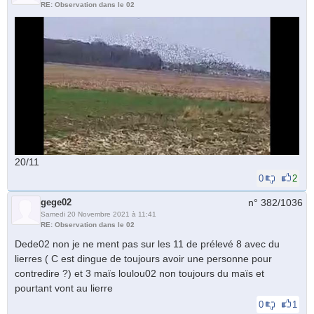
RE: Observation dans le 02
20/11
0
2
gege02
n° 382/
1036
Samedi 20 Novembre 2021 à 11:41
RE: Observation dans le 02
Dede02 non je ne ment pas sur les 11 de prélevé 8 avec du
lierres ( C est dingue de toujours avoir une personne pour
contredire ?) et 3 maïs loulou02 non toujours du maïs et
pourtant vont au lierre
0
1