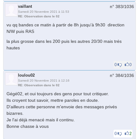
vaillant
n° 383/
1036
Samedi 20 Novembre 2021 à 11:53
RE: Observation dans le 02
vu qq bandes ce matin à partir de 8h jusqu'à 9h30 direction
N/W puis RAS
la plus grosse dans les 200 puis les autres 20/30 mais trés
hautes
0
0
loulou02
n° 384/
1036
Samedi 20 Novembre 2021 à 12:16
RE: Observation dans le 02
Gégé02, et oui toujours des gens pour tout critiquer.
Ils croyent tout savoir, mettre paroles en doute.
D'ailleurs cette personne m'envoie des messages privés
bizarres.
Je l'ai déjà menacé mais il continu.
Bonne chasse à vous
0
2