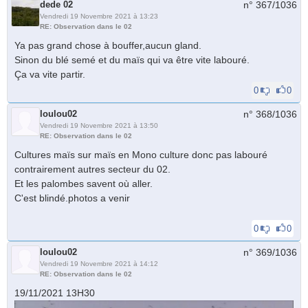
dede 02
n° 367/
1036
Vendredi 19 Novembre 2021 à 13:23
RE: Observation dans le 02
Ya pas grand chose à bouffer,aucun gland.
Sinon du blé semé et du maïs qui va être vite labouré.
Ça va vite partir.
0
0
loulou02
n° 368/
1036
Vendredi 19 Novembre 2021 à 13:50
RE: Observation dans le 02
Cultures maïs sur maïs en Mono culture donc pas labouré
contrairement autres secteur du 02.
Et les palombes savent où aller.
C'est blindé.photos a venir
0
0
loulou02
n° 369/
1036
Vendredi 19 Novembre 2021 à 14:12
RE: Observation dans le 02
19/11/2021 13H30