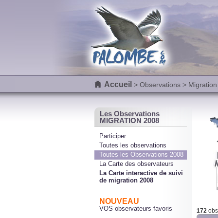
Accueil
>
Observations
> Migration
Les Observations
MIGRATION 2008
Participer
Toutes les observations
Toutes les Observations 2008
La Carte des observateurs
La Carte interactive de suivi
de migration 2008
NOUVEAU
VOS observateurs favoris
172
obse