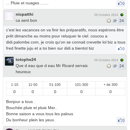
... Pluie et nuages .......
0
nicpatthi
09 Octobre 2014
ca sent bon
24
c'est les vacances on va finir les préparatifs, nous espérons être
prêt dimanche au moins pour reluquer le ciel. coucou a
didi.palombe.com, je crois qu'on se connait crevette lol biz a tous
fred finette juju et a toi bien sur didi a bientot biz
0
totophe24
09 Octobre 2014
Que d eau que d eau Mr Ricard serrais
24
heureux
1-10
11-50
51-100
101-300
+ de 300
0
0
0
0
0
Bonjour a tous .
Bouchée pluie et pluie Mer..
Bonne saison a vous tous les palous
Du bonheur plein les yeux.
0