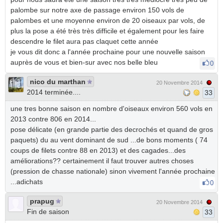
palombe sur notre axe de passage environ 150 vols de
palombes et une moyenne environ de 20 oiseaux par vols, de
plus la pose a été très très difficile et également pour les faire
descendre le filet aura pas claquet cette année
je vous dit donc a l'année prochaine pour une nouvelle saison
auprès de vous et bien-sur avec nos belle bleu
0
nico du marthan
20 Novembre 2014
2014 terminée....
33
une tres bonne saison en nombre d'oiseaux environ 560 vols en
2013 contre 806 en 2014...
pose délicate (en grande partie des decrochés et quand de gros
paquets) du au vent dominant de sud ...de bons moments ( 74
coups de filets contre 88 en 2013) et des cagades...des
améliorations?? certainement il faut trouver autres choses
(pression de chasse nationale) sinon vivement l'année prochaine
...adichats
0
prapug
20 Novembre 2014
Fin de saison
33