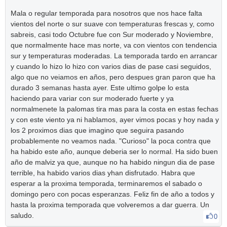
Mala o regular temporada para nosotros que nos hace falta
vientos del norte o sur suave con temperaturas frescas y, como
sabreis, casi todo Octubre fue con Sur moderado y Noviembre,
que normalmente hace mas norte, va con vientos con tendencia
sur y temperaturas moderadas. La temporada tardo en arrancar
y cuando lo hizo lo hizo con varios dias de pase casi seguidos,
algo que no veiamos en años, pero despues gran paron que ha
durado 3 semanas hasta ayer. Este ultimo golpe lo esta
haciendo para variar con sur moderado fuerte y ya
normalmenete la palomas tira mas para la costa en estas fechas
y con este viento ya ni hablamos, ayer vimos pocas y hoy nada y
los 2 proximos dias que imagino que seguira pasando
probablemente no veamos nada. "Curioso" la poca contra que
ha habido este año, aunque deberia ser lo normal. Ha sido buen
año de malviz ya que, aunque no ha habido ningun dia de pase
terrible, ha habido varios dias yhan disfrutado. Habra que
esperar a la proxima temporada, terminaremos el sabado o
domingo pero con pocas esperanzas. Feliz fin de año a todos y
hasta la proxima temporada que volveremos a dar guerra. Un
saludo.
0