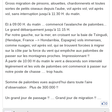
Gross migration de pinsons, alouettes, chardonnerets et toutes
sortes de petits oiseaux depuis l'aube, vol après vol, vol après
vol, sans interruption jusqu'à 11:30 H. du matin.
Et à 09:00 H. du matin ... commencé l'avalanche de palombes...
Le grand débarquement jusqu'à 11:15 H.
Par notre gauche, sur la mer, en croisant sur la baie de Txingudi,
(Hendaye, France --> Hondarribia, Espagne) vols immenses,
comme nuages; vol après vol, qui se trouvent forcées à migrer
sur la côte par la force du vent qui empêche aux palombes de
passer sur les montagnes proches. Impressionnant !!
À partir de 10:00 H du matin le vent a descendu son intensité
légèrement et les vols de palombes ont commencé à passer sur
notre poste de chasse .... trop hauts.
Somme de palombes vues aujourd'hui dans toute l'aire
d'observation : Plus de 300.000 !!
Un grand jour de passage !! .... Grand jour de migration !! ....
0