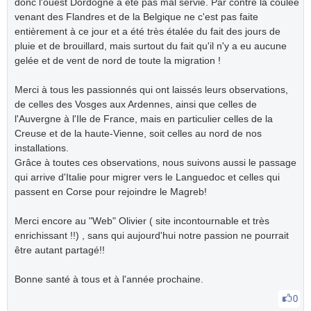
donc l'ouest Dordogne a été pas mal servie. Par contre la coulée
venant des Flandres et de la Belgique ne c'est pas faite
entièrement à ce jour et a été très étalée du fait des jours de
pluie et de brouillard, mais surtout du fait qu'il n'y a eu aucune
gelée et de vent de nord de toute la migration !
Merci à tous les passionnés qui ont laissés leurs observations,
de celles des Vosges aux Ardennes, ainsi que celles de
l'Auvergne à l'Ile de France, mais en particulier celles de la
Creuse et de la haute-Vienne, soit celles au nord de nos
installations.
Grâce à toutes ces observations, nous suivons aussi le passage
qui arrive d'Italie pour migrer vers le Languedoc et celles qui
passent en Corse pour rejoindre le Magreb!
Merci encore au "Web" Olivier ( site incontournable et très
enrichissant !!) , sans qui aujourd'hui notre passion ne pourrait
être autant partagé!!
Bonne santé à tous et à l'année prochaine.
0