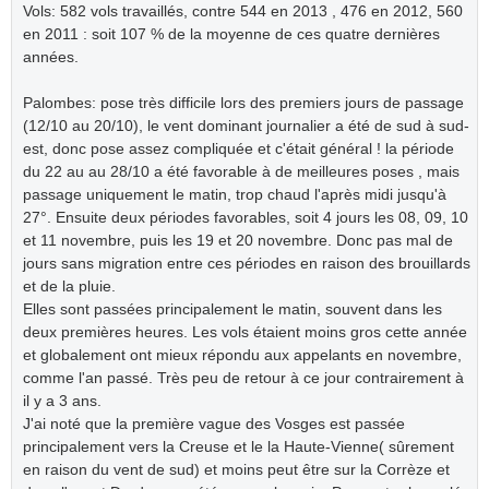
Vols: 582 vols travaillés, contre 544 en 2013 , 476 en 2012, 560
en 2011 : soit 107 % de la moyenne de ces quatre dernières
années.
Palombes: pose très difficile lors des premiers jours de passage
(12/10 au 20/10), le vent dominant journalier a été de sud à sud-
est, donc pose assez compliquée et c'était général ! la période
du 22 au au 28/10 a été favorable à de meilleures poses , mais
passage uniquement le matin, trop chaud l'après midi jusqu'à
27°. Ensuite deux périodes favorables, soit 4 jours les 08, 09, 10
et 11 novembre, puis les 19 et 20 novembre. Donc pas mal de
jours sans migration entre ces périodes en raison des brouillards
et de la pluie.
Elles sont passées principalement le matin, souvent dans les
deux premières heures. Les vols étaient moins gros cette année
et globalement ont mieux répondu aux appelants en novembre,
comme l'an passé. Très peu de retour à ce jour contrairement à
il y a 3 ans.
J'ai noté que la première vague des Vosges est passée
principalement vers la Creuse et le la Haute-Vienne( sûrement
en raison du vent de sud) et moins peut être sur la Corrèze et