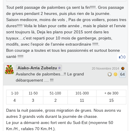
Tout petit passage de palombes ça sent la fin!!!!!. Gros passage
de grives pendant 2 heures, puis plus rien de la journée.
Saison mediocre, moins de vols , Pas de gros voiliers, poses tres
dures!!!!! Voila le bilan pour cette année , mais le plaisir et l'envie
sont toujours là, Deja les plans pour 2015 sont dans les
tuyaux....c'est reparti pour 10 mois de gamberge, projets,
modifs, avec l'espoir de l'année extraordinaire !!!!!.
Bon courage a toutes et tous les passionnés et surtout bonne
santé !!!!!
0
Aiako-Arria Zubelzu
20 Novembre 2014
Avalanche de palombes...!! Le grand
64
débarquement .... !!!
1-10
11-50
51-100
101-300
+ de 300
4
3
2
11
15
Dans la nuit passée, gross migration de grues. Nous avons vu
autres 3 grands vols durant la journée de chasse.
Le jour a démarré avec fort vent du Sud-Est (moyenne 50
Km./H., rafales 70 Km./H.).