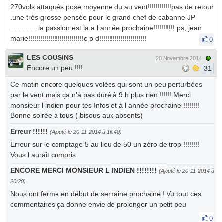
270vols attaqués pose moyenne du au vent!!!!!!!!!!!!pas de retour
.une très grosse pensée pour le grand chef de cabanne JP
..............la passion est la a l année prochaine!!!!!!!!!!! ps; jean
marie!!!!!!!!!!!!!!!!!!!!!!!!!!!!c p d!!!!!!!!!!!!!!!!!!!!!!!!
0
LES COUSINS
20 Novembre 2014
Encore un peu !!!!
31
Ce matin encore quelques volées qui sont un peu perturbées
par le vent mais ça n'a pas duré à 9 h plus rien !!!!!! Merci
monsieur l indien pour tes Infos et à l année prochaine !!!!!!!!
Bonne soirée à tous ( bisous aux absents)
Erreur !!!!!!
(Ajouté le 20-11-2014 à 16:40)
Erreur sur le comptage 5 au lieu de 50 un zéro de trop !!!!!!!!
Vous l aurait compris
ENCORE MERCI MONSIEUR L INDIEN !!!!!!!!
(Ajouté le 20-11-2014 à
20:20)
Nous ont ferme en début de semaine prochaine ! Vu tout ces
commentaires ça donne envie de prolonger un petit peu
0