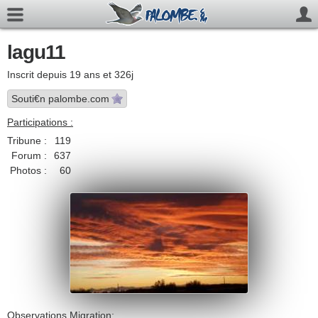
lagu11
Inscrit depuis 19 ans et 326j
Souti€n palombe.com
Participations :
Tribune :
119
Forum :
637
Photos :
60
Observations Migration: