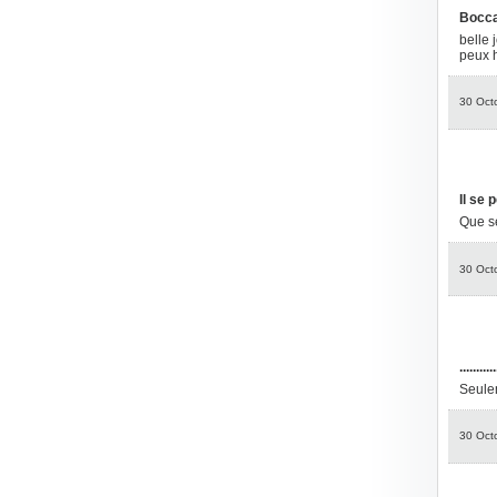
Bocca
belle 
peux h
30 Oct
Il se 
Que se
30 Oct
...........
Seulem
30 Oct