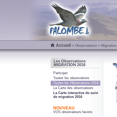
Accueil
>
Observations
> Migration
Les Observations
MIGRATION 2016
Participer
Toutes les observations
Toutes les Observations 2016
La Carte des observateurs
La Carte interactive de suivi
de migration 2016
NOUVEAU
VOS observateurs favoris