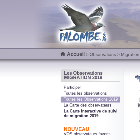
Accueil
>
Observations
> Migration
Les Observations
MIGRATION 2019
Participer
Toutes les observations
Toutes les Observations 2019
La Carte des observateurs
La Carte interactive de suivi
de migration 2019
NOUVEAU
VOS observateurs favoris