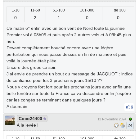
1-10
11-50
51-100
101-300
+ de 300
0
2
1
0
0
Ce matin 6° enfin avec un bon vent de Nord toute la journée
Premier vol à 08h05 et puis après 2 autres vols et à 09h45 plus
rien.
Devant complètement bouché encore avec une légère
perturbation qui nous passe dessus en fin de matinée et puis
voilà la journée était pliée.
Encore des grues ce soir.
J'ai envie de prendre un bout du message de JACQUOT : indice
de confiance pour les 3 prochains jours 15/10 ??
Nous y croyons fort fort pour les prochains jours avec enfin une
belle fenêtre sur toute la France ça va descendre enfin j'espère
car les congés se terminent dans quelques jours ?
A doumain
9
Coco24400
12 Novembre 2024
À la levée !
24