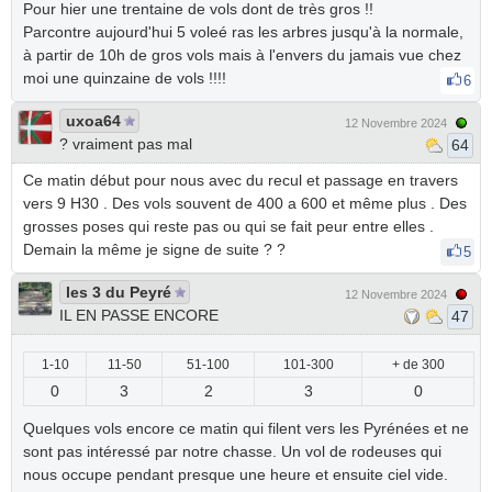
Pour hier une trentaine de vols dont de très gros !!
Parcontre aujourd'hui 5 voleé ras les arbres jusqu'à la normale,
à partir de 10h de gros vols mais à l'envers du jamais vue chez
moi une quinzaine de vols !!!!
6
uxoa64
12 Novembre 2024
? vraiment pas mal
64
Ce matin début pour nous avec du recul et passage en travers
vers 9 H30 . Des vols souvent de 400 a 600 et même plus . Des
grosses poses qui reste pas ou qui se fait peur entre elles .
Demain la même je signe de suite ? ?
5
les 3 du Peyré
12 Novembre 2024
IL EN PASSE ENCORE
47
1-10
11-50
51-100
101-300
+ de 300
0
3
2
3
0
Quelques vols encore ce matin qui filent vers les Pyrénées et ne
sont pas intéressé par notre chasse. Un vol de rodeuses qui
nous occupe pendant presque une heure et ensuite ciel vide.