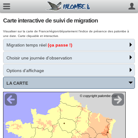
Carte interactive de suivi de migration
Visualiser sur la carte de France/région/département l'indice de présence des palombe à
une date. Carte cliquable et interactive.
Migration temps réel
(ça passe !)
Choisir une journée d'observation
Options d'affichage
LA CARTE
© copyright palombe.com