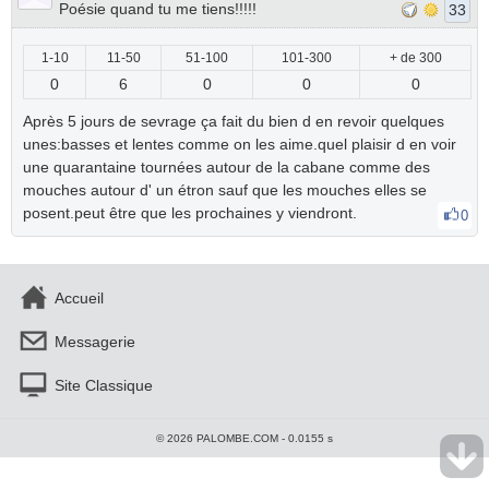
Poésie quand tu me tiens!!!!!
33
1-10
11-50
51-100
101-300
+ de 300
0
6
0
0
0
Après 5 jours de sevrage ça fait du bien d en revoir quelques
unes:basses et lentes comme on les aime.quel plaisir d en voir
une quarantaine tournées autour de la cabane comme des
mouches autour d' un étron sauf que les mouches elles se
posent.peut être que les prochaines y viendront.
0
Accueil
Messagerie
Site Classique
© 2026 PALOMBE.COM - 0.0155 s