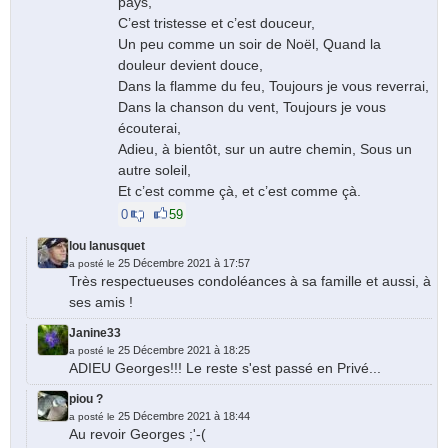
pays,
C’est tristesse et c’est douceur,
Un peu comme un soir de Noël, Quand la
douleur devient douce,
Dans la flamme du feu, Toujours je vous reverrai,
Dans la chanson du vent, Toujours je vous
écouterai,
Adieu, à bientôt, sur un autre chemin, Sous un
autre soleil,
Et c’est comme çà, et c’est comme çà.
0
59
lou lanusquet
25 Décembre 2021 à 17:57
a posté le
Très respectueuses condoléances à sa famille et aussi, à
ses amis !
Janine33
25 Décembre 2021 à 18:25
a posté le
ADIEU Georges!!! Le reste s'est passé en Privé...
piou ?
25 Décembre 2021 à 18:44
a posté le
Au revoir Georges ;'-(