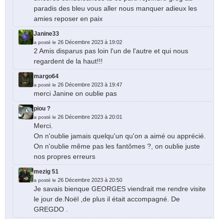
paradis des bleu vous aller nous manquer adieux les
amies reposer en paix
Janine33
26 Décembre 2023 à 19:02
a posté le
2 Amis disparus pas loin l'un de l'autre et qui nous
regardent de la haut!!!
margo64
26 Décembre 2023 à 19:47
a posté le
merci Janine on oublie pas
piou ?
26 Décembre 2023 à 20:01
a posté le
Merci.
On n'oublie jamais quelqu'un qu'on a aimé ou apprécié.
On n'oublie même pas les fantômes ?, on oublie juste
nos propres erreurs
mezig 51
26 Décembre 2023 à 20:50
a posté le
Je savais bienque GEORGES viendrait me rendre visite
le jour de.Noël ,de plus il était accompagné. De
GREGDO .