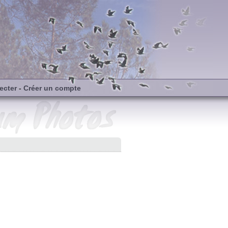
ecter
-
Créer un compte