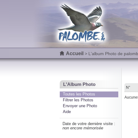
Accueil
> L'album Photo de palom
L'Album Photo
N°
Toutes les Photos
Aucunes 
Filtrer les Photos
Envoyer une Photo
Aide
Date de votre dernière visite :
non encore mémorisée