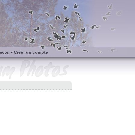
ecter
-
Créer un compte