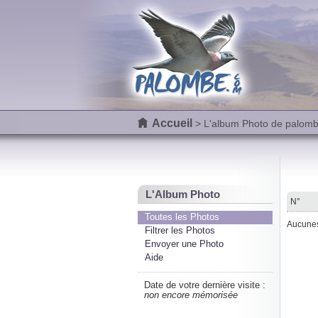
Accueil
> L'album Photo de palom
L'Album Photo
N°
Toutes les Photos
Aucunes 
Filtrer les Photos
Envoyer une Photo
Aide
Date de votre dernière visite :
non encore mémorisée