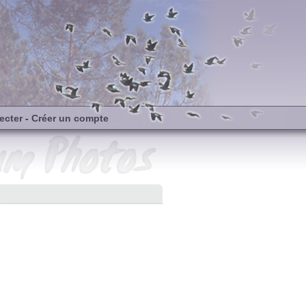
ecter
-
Créer un compte