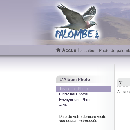
Accueil
> L'album Photo de palom
L'Album Photo
N°
Toutes les Photos
Aucunes 
Filtrer les Photos
Envoyer une Photo
Aide
Date de votre dernière visite :
non encore mémorisée