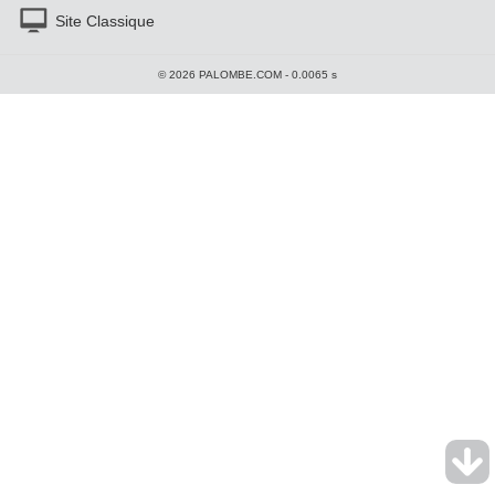
Site Classique
© 2026 PALOMBE.COM - 0.0065 s