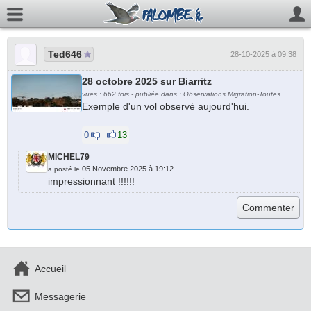
Ted646
28-10-2025 à 09:38
28 octobre 2025 sur Biarritz
vues : 662 fois - publiée dans : Observations Migration-Toutes
Exemple d'un vol observé aujourd'hui.
0
13
MICHEL79
05 Novembre 2025 à 19:12
a posté le
impressionnant !!!!!!
Accueil
Messagerie