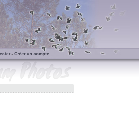
ecter
-
Créer un compte