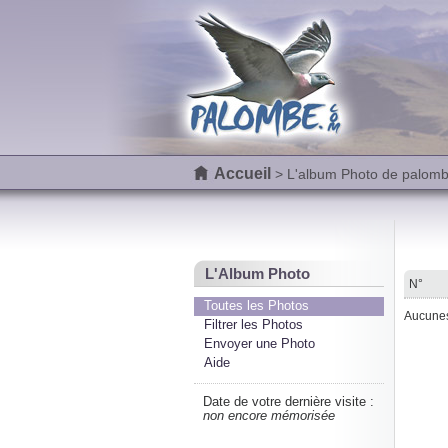
Accueil
> L'album Photo de palom
L'Album Photo
N°
Toutes les Photos
Aucunes 
Filtrer les Photos
Envoyer une Photo
Aide
Date de votre dernière visite :
non encore mémorisée