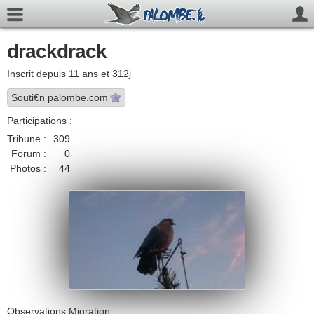
drackdrack
Inscrit depuis 11 ans et 312j
Souti€n palombe.com
Participations :
Tribune :
309
Forum :
0
Photos :
44
Observations Migration: