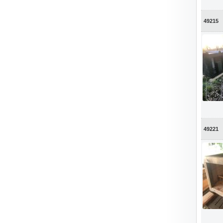
49215
49221