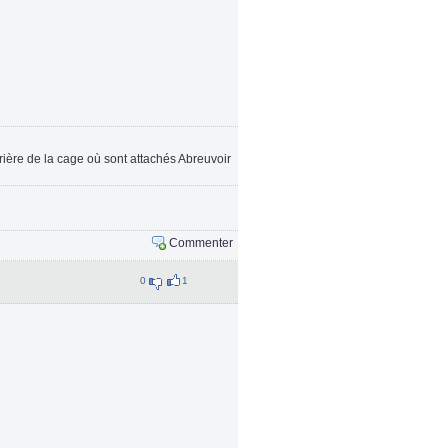
rrière de la cage où sont attachés Abreuvoir
Commenter
0
1