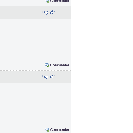
Commenter
0
1
Commenter
1
1
Commenter