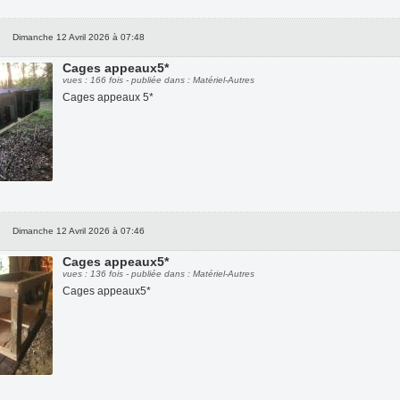
Dimanche 12 Avril 2026 à 07:48
Cages appeaux5*
vues : 166 fois - publiée dans : Matériel-Autres
Cages appeaux 5*
Dimanche 12 Avril 2026 à 07:46
Cages appeaux5*
vues : 136 fois - publiée dans : Matériel-Autres
Cages appeaux5*