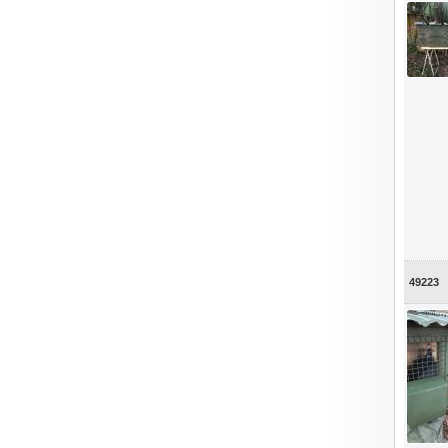
49223