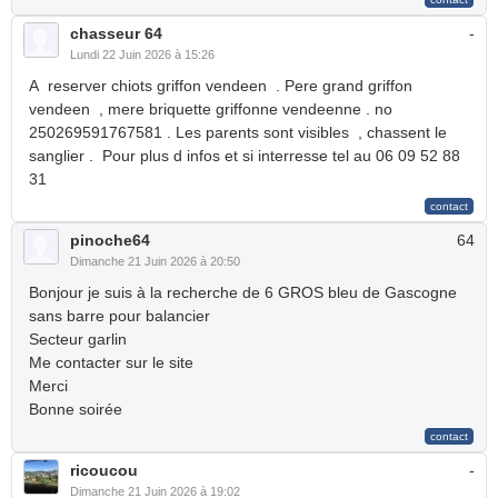
chasseur 64
-
Lundi 22 Juin 2026 à 15:26
A reserver chiots griffon vendeen . Pere grand griffon
vendeen , mere briquette griffonne vendeenne . no
250269591767581 . Les parents sont visibles , chassent le
sanglier . Pour plus d infos et si interresse tel au 06 09 52 88
31
pinoche64
64
Dimanche 21 Juin 2026 à 20:50
Bonjour je suis à la recherche de 6 GROS bleu de Gascogne
sans barre pour balancier
Secteur garlin
Me contacter sur le site
Merci
Bonne soirée
ricoucou
-
Dimanche 21 Juin 2026 à 19:02