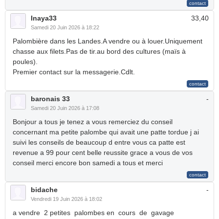
Inaya33
33,40
Samedi 20 Juin 2026 à 18:22
Palombière dans les Landes.A vendre ou à louer.Uniquement
chasse aux filets.Pas de tir.au bord des cultures (maïs à
poules).
Premier contact sur la messagerie.Cdlt.
baronais 33
-
Samedi 20 Juin 2026 à 17:08
Bonjour a tous je tenez a vous remerciez du conseil
concernant ma petite palombe qui avait une patte tordue j ai
suivi les conseils de beaucoup d entre vous ca patte est
revenue a 99 pour cent belle reussite grace a vous de vos
conseil merci encore bon samedi a tous et merci
bidache
-
Vendredi 19 Juin 2026 à 18:02
a vendre 2 petites palombes en cours de gavage