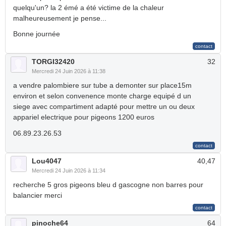
quelqu'un? la 2 émé a été victime de la chaleur
malheureusement je pense...
Bonne journée
TORGI32420
32
Mercredi 24 Juin 2026 à 11:38
a vendre palombiere sur tube a demonter sur place15m
environ et selon convenence monte charge equipé d un
siege avec compartiment adapté pour mettre un ou deux
appariel electrique pour pigeons 1200 euros
06.89.23.26.53
Lou4047
40,47
Mercredi 24 Juin 2026 à 11:34
recherche 5 gros pigeons bleu d gascogne non barres pour
balancier merci
pinoche64
64