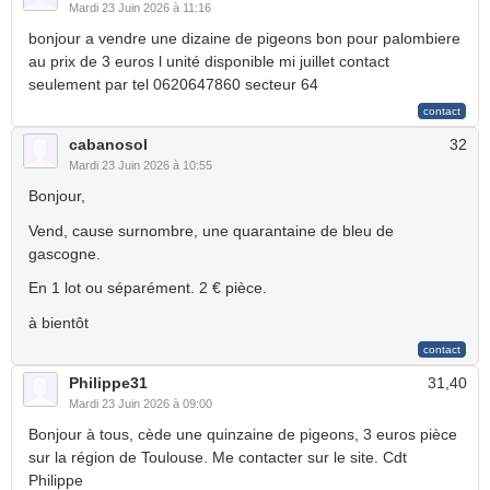
Mardi 23 Juin 2026 à 11:16
bonjour a vendre une dizaine de pigeons bon pour palombiere
au prix de 3 euros l unité disponible mi juillet contact
seulement par tel 0620647860 secteur 64
cabanosol
32
Mardi 23 Juin 2026 à 10:55
Bonjour,
Vend, cause surnombre, une quarantaine de bleu de
gascogne.
En 1 lot ou séparément. 2 € pièce.
à bientôt
Philippe31
31,40
Mardi 23 Juin 2026 à 09:00
Bonjour à tous, cède une quinzaine de pigeons, 3 euros pièce
sur la région de Toulouse. Me contacter sur le site. Cdt
Philippe