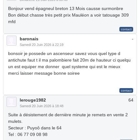
Bonjour vend épagneul breton 13 Mois causse surmonbre
Bon début chasse très petit prix Mauléon a voir tatouage 309
mfd
baronais
-
Samedi 20 Juin 2026 à 22:19
bonsoir je possede un ascenseur savez vous quel type d
antichute faut t il ma palombiere fait 20m de hauteur ci quelqu
un est equiper me donner quel systeme qui est le mieux
merci laisser message bonne soiree
lerouge1982
64
Samedi 20 Juin 2026 à 18:48
Suite à désistement de dernière minute je remets en vente 2
mulets.
Secteur : Puyoô dans le 64
Tel : 06 77 09 08 98