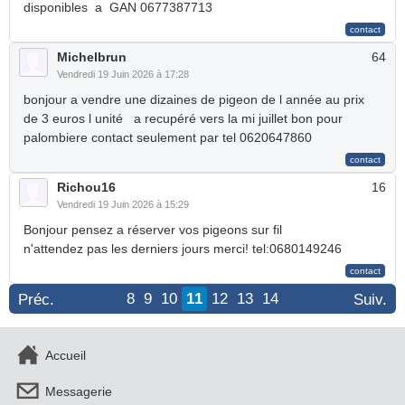
disponibles a GAN 0677387713
Michelbrun
64
Vendredi 19 Juin 2026 à 17:28
bonjour a vendre une dizaines de pigeon de l année au prix
de 3 euros l unité a recupéré vers la mi juillet bon pour
palombiere contact seulement par tel 0620647860
Richou16
16
Vendredi 19 Juin 2026 à 15:29
Bonjour pensez a réserver vos pigeons sur fil
n'attendez pas les derniers jours merci! tel:0680149246
8
9
10
11
12
13
14
Préc.
Suiv.
Accueil
Messagerie