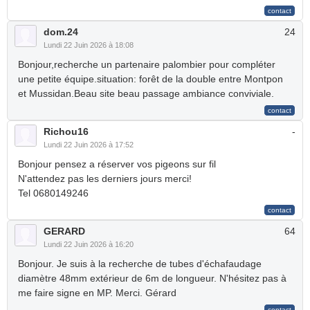
dom.24
24
Lundi 22 Juin 2026 à 18:08
Bonjour,recherche un partenaire palombier pour compléter
une petite équipe.situation: forêt de la double entre Montpon
et Mussidan.Beau site beau passage ambiance conviviale.
Richou16
-
Lundi 22 Juin 2026 à 17:52
Bonjour pensez a réserver vos pigeons sur fil
N'attendez pas les derniers jours merci!
Tel 0680149246
GERARD
64
Lundi 22 Juin 2026 à 16:20
Bonjour. Je suis à la recherche de tubes d'échafaudage
diamètre 48mm extérieur de 6m de longueur. N'hésitez pas à
me faire signe en MP. Merci. Gérard