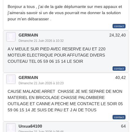
Bonjour a tous , j'ai de la gale déplumante sur mes appaux et
j'aimerais savoir si un de vous pourrait me donner la solution
pour m'en débarasser .
GERMAIN
24,32,40
Dimanche 21 Juin 2026 à 10:32
A V MEULE SUR PIED AVEC RESERVE EAU ET 220
MOTEUR ELECTRIQUE POUR AFFUTAGE DIVERS
COUTEAU TEL 05 59 06 15 14 LE SOIR
GERMAIN
40,42
Dimanche 21 Juin 2026 à 10:23
CAUSE MALADIE ARRET CHASSE JE ME SEPARE DE MON
MATERIEL EN BRICOLAGE CHASSE PALOMBIERE
OUTILAGE ET CANNE A PECHE ME CONTACTE LE SOIR 05
59 06 15 14 JE SUIS DE PAU ET J AI DE TOUS
Urxua64100
64
Dimanche 21 Juin 2026 à 08:46