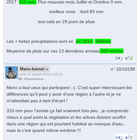
2017 :
310 mm
.Plus mauvais mois Juillet et Octobre 0 mm.
meilleur mois Avril 83 mm
tout cela en 29 jours de pluie
Les + fortes précipitations sont en
en 2014
:
840mm
Moyenne de pluie sur ces 13 dernières années
569 mm/an
0
2
Manu-basset
n° 10/
10198
Lundi 01 Janvier 2018 à 20:10
RE: Pluviométrie ..
Merci a tout ceux qui participent ;-). C'est super interressant les
différences qu'il peut y avoir d'une région à l'autre et je ne
m'attendais pas à tant d'écart !
310 mm pour l'année ça fait vraiment très peu , je comprends
mieux à quel point la végétation et les arbres doivent souffrir
dans une région qui est pourtant habitué au manque d'eau ,
mais la c'est quand même extrême !!!
0
2