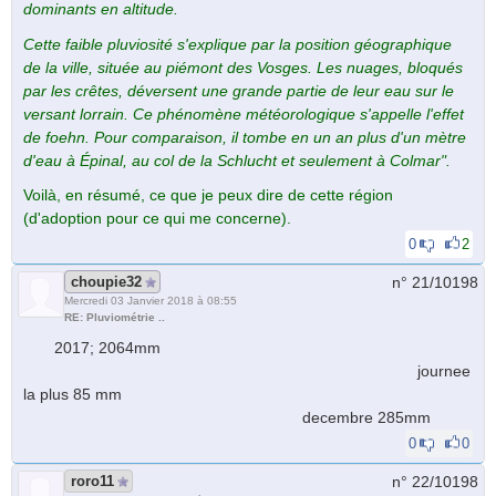
dominants en altitude.
Cette faible pluviosité s'explique par la position géographique
de la ville, située au piémont des Vosges. Les nuages, bloqués
par les crêtes, déversent une grande partie de leur eau sur le
versant lorrain. Ce phénomène météorologique s'appelle l'effet
de foehn. Pour comparaison, il tombe en un an plus d'un mètre
d'eau à Épinal, au col de la Schlucht et seulement à Colmar".
Voilà, en résumé, ce que je peux dire de cette région
(d'adoption pour ce qui me concerne).
0
2
choupie32
n° 21/
10198
Mercredi 03 Janvier 2018 à 08:55
RE: Pluviométrie ..
2017; 2064mm
journee
la plus 85 mm
decembre 285mm
0
0
roro11
n° 22/
10198