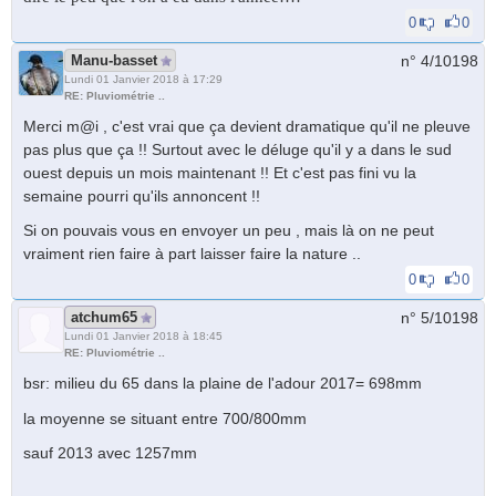
0
0
Manu-basset
n° 4/
10198
Lundi 01 Janvier 2018 à 17:29
RE: Pluviométrie ..
Merci m@i , c'est vrai que ça devient dramatique qu'il ne pleuve
pas plus que ça !! Surtout avec le déluge qu'il y a dans le sud
ouest depuis un mois maintenant !! Et c'est pas fini vu la
semaine pourri qu'ils annoncent !!
Si on pouvais vous en envoyer un peu , mais là on ne peut
vraiment rien faire à part laisser faire la nature ..
0
0
atchum65
n° 5/
10198
Lundi 01 Janvier 2018 à 18:45
RE: Pluviométrie ..
bsr: milieu du 65 dans la plaine de l'adour 2017= 698mm
la moyenne se situant entre 700/800mm
sauf 2013 avec 1257mm