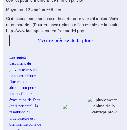
806 et pour le moment 39 mm en janvier .
Moyenne 12 années 768 mm
Ci dessous moi pas besoin de sortir pour voir s'il a plus .Voila
mon matériel (Pour en savoir plus sur l'ensemble de la station
http://www.lachapellemeteo.fr/materiel.php
Mesure précise de la pluie
Les augets
basculants du
pluviomètre sont
recouverts d'une
fine couche
aluminium pour
une meilleure
évacuation de l'eau
(anti-perlante). la
résolution du
pluviomètre est
0,2mm. Le cône de