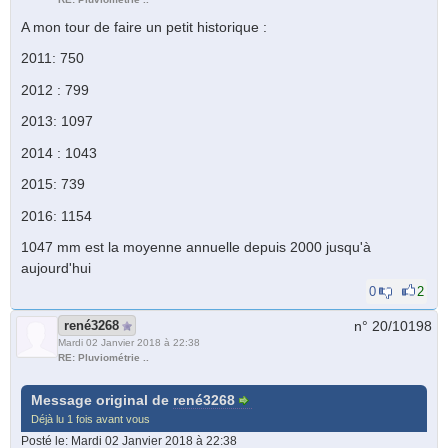
A mon tour de faire un petit historique :
2011: 750
2012 : 799
2013: 1097
2014 : 1043
2015: 739
2016: 1154
1047 mm est la moyenne annuelle depuis 2000 jusqu'à
aujourd'hui
0
2
rené3268
n° 20/
10198
Mardi 02 Janvier 2018 à 22:38
RE: Pluviométrie ..
Message original de
rené3268
Déjà lu 1 fois avant vous
Posté le
: Mardi 02 Janvier 2018 à 22:38