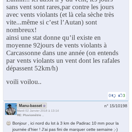
sans vent sont rares,par contre les jours
avec vents violants (et là cela sèche très
vite...même si c’est l’Autan) sont
nombreux!
ainsi une stat donne qu’il existe en
moyenne 92jours de vents violants à
Carcassonne dans une année (on entends
par vents violants un vent dont les rafales
dépassent 52km/h)
voili voilou..
0
3
Manu-basset
n° 15/
10198
Mardi 02 Janvier 2018 à 13:14
RE: Pluviométrie ..
Bonjour , ici nord du lot à 3 km de Padirac 10 mm pour la
journée d'hier ! J'ai pas fini de marquer cette semaine ;-)