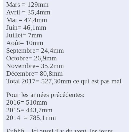
Mars = 129mm
Avril = 35,4mm
Mai = 47,4mm
Juin= 46,1mm
Juillet= 7mm
Août= 10mm
Septembre= 24,4mm
Octobre= 26,9mm
Novembre= 35,2mm
Décembre= 80,8mm
Total 2017= 527,30mm ce qui est pas mal
Pour les années précédentes:
2016= 510mm
2015= 443,7mm
2014 = 785,1mm
Euhhh... ici aussi il y du vent, les jours