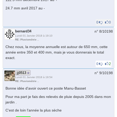
24.7 mm avril 2017 au -
0
0
bernard34
n° 8/
10198
Lundi 01 Janvier 2018 à 19:10
RE: Pluviométrie ..
Chez nous, la moyenne annuelle est autour de 650 mm, cette
année entre 350 et 400 mm, mais je vous donnerais le total
exact.
0
2
jj0513
n° 9/
10198
Lundi 01 Janvier 2018 à 19:54
RE: Pluviométrie ..
Bonne idée d'avoir ouvert ce poste Manu-Basset
Pour ma part je fais des relevés de pluie depuis 2005 dans mon
jardin .
C'est de loin l'année la plus sèche