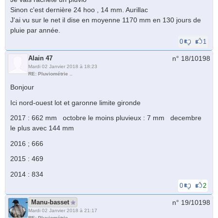
Sinon c'est dernière 24 hoo , 14 mm. Aurillac
J'ai vu sur le net il dise en moyenne 1170 mm en 130 jours de
pluie par année.
0
1
Alain 47
n° 18/
10198
Mardi 02 Janvier 2018 à 18:23
RE: Pluviométrie ..
Bonjour
Ici nord-ouest lot et garonne limite gironde
2017 : 662 mm octobre le moins pluvieux : 7 mm decembre
le plus avec 144 mm
2016 ; 666
2015 : 469
2014 : 834
0
2
Manu-basset
n° 19/
10198
Mardi 02 Janvier 2018 à 21:17
RE: Pluviométrie ..