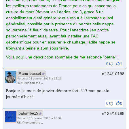
les meilleurs rendements de France pour ce qui concerne la
culture du maïs (devant les Landes, etc..), grace à un
ensoleillement d'été généreux et surtout à l'arrosage quasi
généralisé, possible par la présence d'une très belle nappe
souterraine "à fleur" de terre. Pour l'anecdote j'en profite
personnellement aussi, ayant fait installer une PAC
géothermique pour en assurer le chauffage, ladite nappe se
trouvant à peine à 15m sous terre.
Voilà pour une description sommaire de ma seconde "patrie" !
0
1
Manu-basset
n° 24/
10198
Mercredi 03 Janvier 2018 à 12:21
RE: Pluviométrie ..
Bonjour ,le mois de janvier démarre fort !! 17 mm pour la
journée d'hier !!
0
0
palombe15
n° 25/
10198
Mercredi 03 Janvier 2018 à 18:32
RE: Pluviométrie ..