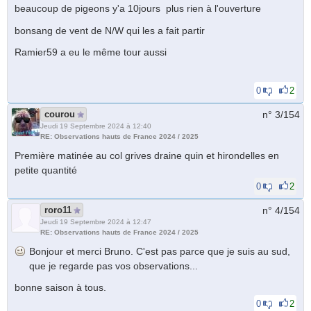
beaucoup de pigeons y'a 10jours plus rien à l'ouverture
bonsang de vent de N/W qui les a fait partir
Ramier59 a eu le même tour aussi
0
2
courou
n° 3/
154
Jeudi 19 Septembre 2024 à 12:40
RE: Observations hauts de France 2024 / 2025
Première matinée au col grives draine quin et hirondelles en
petite quantité
0
2
roro11
n° 4/
154
Jeudi 19 Septembre 2024 à 12:47
RE: Observations hauts de France 2024 / 2025
Bonjour et merci Bruno. C'est pas parce que je suis au sud,
que je regarde pas vos observations...
bonne saison à tous.
0
2