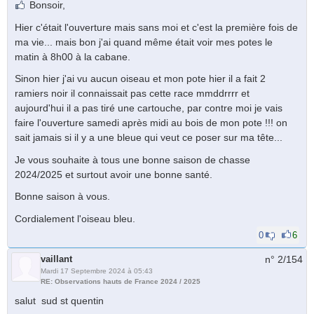
Bonsoir,
Hier c'était l'ouverture mais sans moi et c'est la première fois de
ma vie... mais bon j'ai quand même était voir mes potes le
matin à 8h00 à la cabane.
Sinon hier j'ai vu aucun oiseau et mon pote hier il a fait 2
ramiers noir il connaissait pas cette race mmddrrrr et
aujourd'hui il a pas tiré une cartouche, par contre moi je vais
faire l'ouverture samedi après midi au bois de mon pote !!! on
sait jamais si il y a une bleue qui veut ce poser sur ma tête...
Je vous souhaite à tous une bonne saison de chasse
2024/2025 et surtout avoir une bonne santé.
Bonne saison à vous.
Cordialement l'oiseau bleu.
0
6
vaillant
n° 2/
154
Mardi 17 Septembre 2024 à 05:43
RE: Observations hauts de France 2024 / 2025
salut sud st quentin