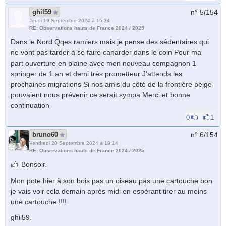
ghil59
n° 5/
154
Jeudi 19 Septembre 2024 à 15:34
RE: Observations hauts de France 2024 / 2025
Dans le Nord Qqes ramiers mais je pense des sédentaires qui
ne vont pas tarder à se faire canarder dans le coin Pour ma
part ouverture en plaine avec mon nouveau compagnon 1
springer de 1 an et demi très prometteur J'attends les
prochaines migrations Si nos amis du côté de la frontière belge
pouvaient nous prévenir ce serait sympa Merci et bonne
continuation
0
1
bruno60
n° 6/
154
Vendredi 20 Septembre 2024 à 19:14
RE: Observations hauts de France 2024 / 2025
Bonsoir.
Mon pote hier à son bois pas un oiseau pas une cartouche bon
je vais voir cela demain après midi en espérant tirer au moins
une cartouche !!!!
ghil59.