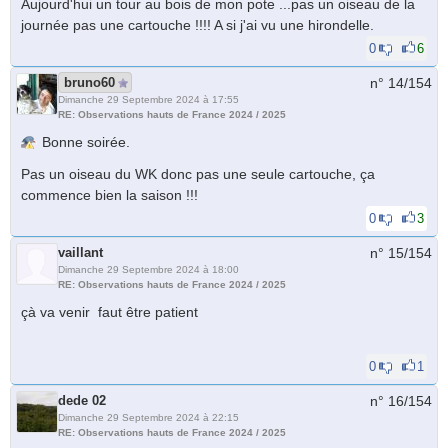
Aujourd'hui un tour au bois de mon pote ...pas un oiseau de la
journée pas une cartouche !!!! A si j'ai vu une hirondelle.
0
6
bruno60
n° 14/
154
Dimanche 29 Septembre 2024 à 17:55
RE: Observations hauts de France 2024 / 2025
Bonne soirée.
Pas un oiseau du WK donc pas une seule cartouche, ça
commence bien la saison !!!
0
3
vaillant
n° 15/
154
Dimanche 29 Septembre 2024 à 18:00
RE: Observations hauts de France 2024 / 2025
çà va venir faut être patient
0
1
dede 02
n° 16/
154
Dimanche 29 Septembre 2024 à 22:15
RE: Observations hauts de France 2024 / 2025