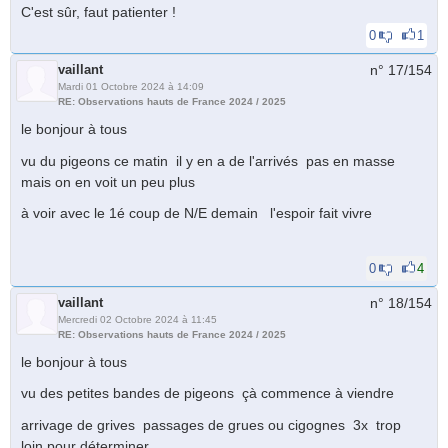
C'est sûr, faut patienter !
0
1
vaillant
n° 17/
154
Mardi 01 Octobre 2024 à 14:09
RE: Observations hauts de France 2024 / 2025
le bonjour à tous
vu du pigeons ce matin il y en a de l'arrivés pas en masse
mais on en voit un peu plus
à voir avec le 1é coup de N/E demain l'espoir fait vivre
0
4
vaillant
n° 18/
154
Mercredi 02 Octobre 2024 à 11:45
RE: Observations hauts de France 2024 / 2025
le bonjour à tous
vu des petites bandes de pigeons çà commence à viendre
arrivage de grives passages de grues ou cigognes 3x trop
loin pour déterminer