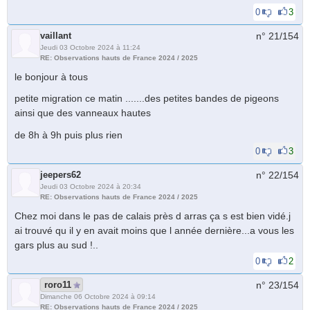
0
3
vaillant
n° 21/
154
Jeudi 03 Octobre 2024 à 11:24
RE: Observations hauts de France 2024 / 2025
le bonjour à tous
petite migration ce matin .......des petites bandes de pigeons
ainsi que des vanneaux hautes
de 8h à 9h puis plus rien
0
3
jeepers62
n° 22/
154
Jeudi 03 Octobre 2024 à 20:34
RE: Observations hauts de France 2024 / 2025
Chez moi dans le pas de calais près d arras ça s est bien vidé.j
ai trouvé qu il y en avait moins que l année dernière...a vous les
gars plus au sud !..
0
2
roro11
n° 23/
154
Dimanche 06 Octobre 2024 à 09:14
RE: Observations hauts de France 2024 / 2025