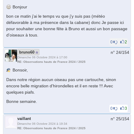
Bonjour
bon ce matin j'ai le temps vu que j'y suis pas (météo
défavorable à ma présence dans la cabane) donc Je passe ici
pour souhaiter une bonne fête à Bruno et aussi un bon passage
d'oiseaux à tous.
0
2
bruno60
n° 24/
154
Dimanche 06 Octobre 2024 à 17:00
RE: Observations hauts de France 2024 / 2025
Bonsoir,
Dans notre région aucun oiseau pas une cartouche, sinon
encore belle migration d'hirondelles et il en reste !!! Avec
quelques piafs.
Bonne semaine.
0
3
vaillant
n° 25/
154
Dimanche 06 Octobre 2024 à 19:34
RE: Observations hauts de France 2024 / 2025