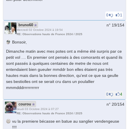
0
1
bruno60
n° 19/
154
Mercredi 02 Octobre 2024 à 19:54
RE: Observations hauts de France 2024 / 2025
Bonsoir,
Dimanche matin avec mes potes ont a même été surpris par ce
petit vol .... En premier ont pensés à des comorants et quand ils
sont passés à quelques centaines de metre de nous ont
entendaient bien gueuler mmddr bon elles étaient pas très
hautes mais dans la bonnes direction, qu'est ce que sa geulle
ses bestiolles ont se serait cru dans un poulallier
mmmdddrrrrrrrrrrr
0
4
courou
n° 20/
154
Jeudi 03 Octobre 2024 à 07:27
RE: Observations hauts de France 2024 / 2025
vu la premiere bécasse en batue au sanglier vendengeuse
!!!!