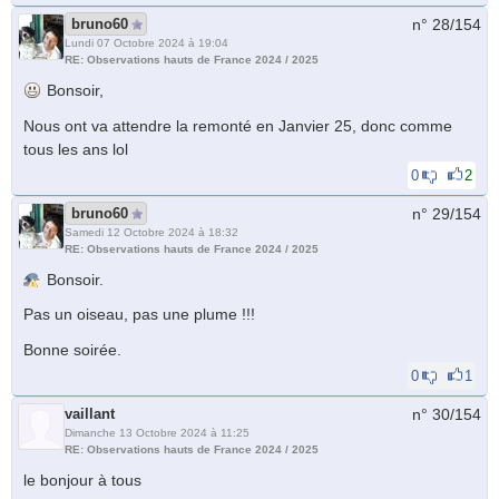
bruno60
n° 28/
154
Lundi 07 Octobre 2024 à 19:04
RE: Observations hauts de France 2024 / 2025
Bonsoir,
Nous ont va attendre la remonté en Janvier 25, donc comme
tous les ans lol
0
2
bruno60
n° 29/
154
Samedi 12 Octobre 2024 à 18:32
RE: Observations hauts de France 2024 / 2025
Bonsoir.
Pas un oiseau, pas une plume !!!
Bonne soirée.
0
1
vaillant
n° 30/
154
Dimanche 13 Octobre 2024 à 11:25
RE: Observations hauts de France 2024 / 2025
le bonjour à tous