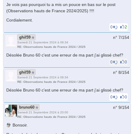
Je vois pas pourquoi tu a mis un pouce en bas sur le post
(Observations hauts de France 2024/2025) !!!!
Cordialement.
0
2
ghil59
n° 7/
154
Samedi 21 Septembre 2024 à 08:34
RE: Observations hauts de France 2024 / 2025
Désolée Bruno 60 c'est une erreur de ma part j'ai glissé chef?
0
0
ghil59
n° 8/
154
Samedi 21 Septembre 2024 à 08:34
RE: Observations hauts de France 2024 / 2025
Désolée Bruno 60 c'est une erreur de ma part j'ai glissé chef?
0
0
bruno60
n° 9/
154
Samedi 21 Septembre 2024 à 20:00
RE: Observations hauts de France 2024 / 2025
Bonsoir.