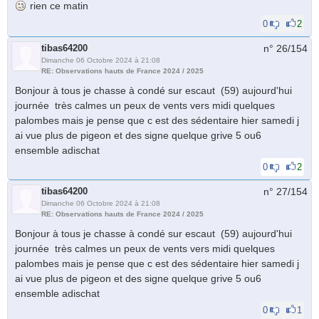
rien ce matin
0
2
tibas64200
n° 26/
154
Dimanche 06 Octobre 2024 à 21:08
RE: Observations hauts de France 2024 / 2025
Bonjour à tous je chasse à condé sur escaut (59) aujourd'hui
journée très calmes un peux de vents vers midi quelques
palombes mais je pense que c est des sédentaire hier samedi j
ai vue plus de pigeon et des signe quelque grive 5 ou6
ensemble adischat
0
2
tibas64200
n° 27/
154
Dimanche 06 Octobre 2024 à 21:08
RE: Observations hauts de France 2024 / 2025
Bonjour à tous je chasse à condé sur escaut (59) aujourd'hui
journée très calmes un peux de vents vers midi quelques
palombes mais je pense que c est des sédentaire hier samedi j
ai vue plus de pigeon et des signe quelque grive 5 ou6
ensemble adischat
0
1