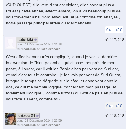
/SUD OUEST, si le vent d'est est violent, elles sortent plus à
l'ouest ( cette année, effectivement, on a vu beaucoup plus de
vols traverser ainsi Nord est/ouest) et je confirme ton analyse ,
notre passage principal arrive du Marmandais!
0
0
totorkiki
n° 117/
218
Lundi 23 Décembre 2024 à 22:18
RE: Evolution de l'axe des vols
C'est effectivement très compliqué, quand je vois la dernière
intervention de ''bleu palombe'',qui chasse très près de mon
poste, à l'ouest, car il voit les Bordelaises par vent de Sud est,
et moi c'est tout le contraire, je les vois par vent de Sud Ouest,
lorsque le temps se dégrade sur la côte, et donc vent dans le
dos, ce qui me semble logique, concernant mon passage, et
totalement illogique ( comme urtzoa) qui voit de plus en plus de
vols face au vent, comme toi?
0
0
urtzoa 24
n° 118/
218
Lundi 23 Décembre 2024 à 22:59
RE: Evolution de l'axe des vols