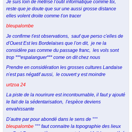
Je suis loin de métrisé l'outil informatique comme toi,
reste que je doute que sur une aussi grosse distance
elles volent droite comme t'on tracer
bleupalombe
Je confirme t'est observations, sauf que perso c'elles de
d'Ouest Est les Bordelaises que l'on dit, je ne la
considère pas comme du passage franc, les vols sont
trop ***espalanguer*** come on dit chez nous
Prendre en considération les grosses cultures Landaise
n'est pas négatif aussi, le couvert y est moindre
urtzoa 24
La piste de la nourirure est incontournable, il faut y ajouté
le fait de la sédentarisation, l'espèce deviens
envahissante
D'autre par pour abondé dans le sens de °°°
bleupalombe
°°° faut connaitre la topographie des lieux