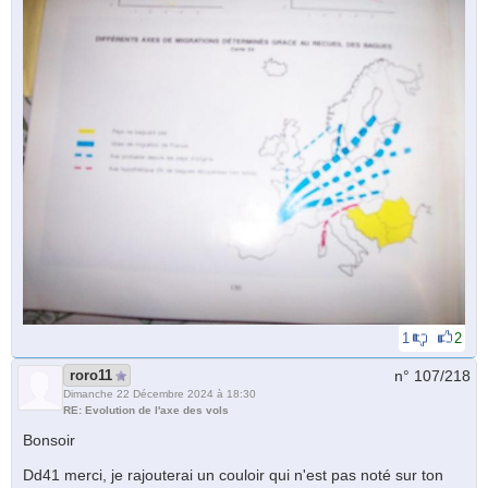
1
2
roro11
n° 107/
218
Dimanche 22 Décembre 2024 à 18:30
RE: Evolution de l'axe des vols
Bonsoir
Dd41 merci, je rajouterai un couloir qui n'est pas noté sur ton