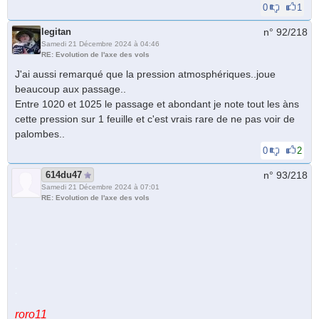
0
1
legitan
n° 92/
218
Samedi 21 Décembre 2024 à 04:46
RE: Evolution de l'axe des vols
J'ai aussi remarqué que la pression atmosphériques..joue
beaucoup aux passage..
Entre 1020 et 1025 le passage et abondant je note tout les àns
cette pression sur 1 feuille et c'est vrais rare de ne pas voir de
palombes..
0
2
614du47
n° 93/
218
Samedi 21 Décembre 2024 à 07:01
RE: Evolution de l'axe des vols
.
.
.
roro11