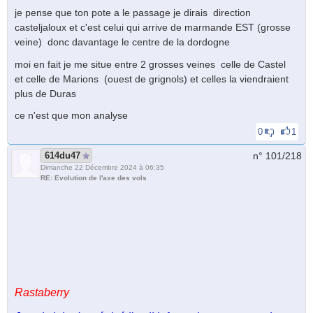
je pense que ton pote a le passage je dirais direction
casteljaloux et c'est celui qui arrive de marmande EST (grosse
veine) donc davantage le centre de la dordogne
moi en fait je me situe entre 2 grosses veines celle de Castel
et celle de Marions (ouest de grignols) et celles la viendraient
plus de Duras
ce n'est que mon analyse
0
1
614du47
n° 101/
218
Dimanche 22 Décembre 2024 à 06:35
RE: Evolution de l'axe des vols
.
.
.
Rastaberry