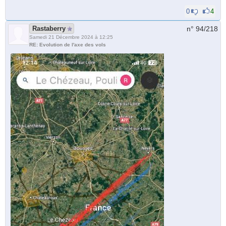
0
4
Rastaberry
n° 94/
218
Samedi 21 Décembre 2024 à 12:25
RE: Evolution de l'axe des vols