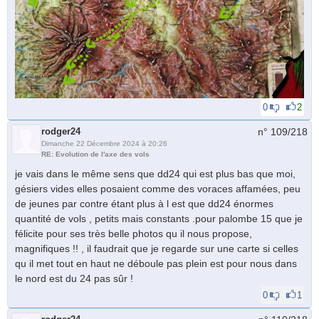
0
2
rodger24
n° 109/
218
Dimanche 22 Décembre 2024 à 20:26
RE: Evolution de l'axe des vols
je vais dans le même sens que dd24 qui est plus bas que moi,
gésiers vides elles posaient comme des voraces affamées, peu
de jeunes par contre étant plus à l est que dd24 énormes
quantité de vols , petits mais constants .pour palombe 15 que je
félicite pour ses très belle photos qu il nous propose,
magnifiques !! , il faudrait que je regarde sur une carte si celles
qu il met tout en haut ne déboule pas plein est pour nous dans
le nord est du 24 pas sûr !
0
1