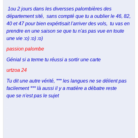
1ou 2 jours dans les diversses palombières des
département sité, sans compté que tu a oublier le 46, 82,
40 et 47 pour bien expértisait l'arriver des vols, tu vas en
prendre en une saison se que tu n'as pas vue en toute
une vie :o) :o) :o)
passion palombe
Génial si a terme tu réussi a sortir une carte
urtzoa 24
Tu dit une autre vérité, *** les langues ne se délient pas
facilement *** là aussi il y a matière a débatre reste
que se n'est pas le sujet
.
.
.