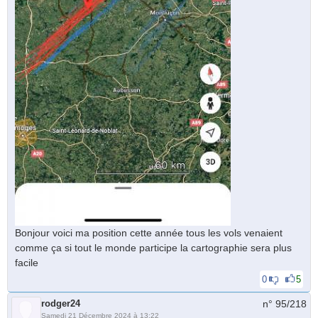
Bonjour voici ma position cette année tous les vols venaient
comme ça si tout le monde participe la cartographie sera plus
facile
0
5
rodger24
n° 95/
218
Samedi 21 Décembre 2024 à 13:22