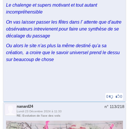
Le chalenge et supers motivant et tout autant
incompréhensible
On vas laisser passer les fêtes dans l' attente que d'autre
obsérvateurs intrevienent pour faire une synthèse de se
décalage du passage
Ou alors le site n'as plus la même destiné qu'a sa
création, a croire que le savoir universel prend le dessu
sur beaucoup de chose
.
.
.
0
0
nanard24
n° 113/
218
Lundi 23 Décembre 2024 à 11:33
RE: Evolution de l'axe des vols