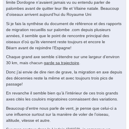
limite Dordogne n’avaient jamais vu ou entendu parler de
palombes avant de quitter leur Ille et Vilaine natale. Beaucoup
d'oiseaux arrivent aujourd’hui du Royaume Uni
Si je fais la synthèse du document de référence et des rapports
de migration recueillis sur palombe .com depuis plusieurs
années, il semble que le point de rencontre principal des
oiseaux d’où qu’ils viennent reste toujours et encore le
Béarn avant de rejoindre l’Espagne!
Chaque grand axe semble s’étendre sur une largeur d’environ
30 km, mais chacun
garde sa trajectoire
.
Donc j’ai envie de dire rien de grave, la migration en axe depuis
des décennies reste la même et avec toujours trois pics de
passage!
En revanche il semble bien qu’à l’intérieur de ces trois grands
axes cités les couloirs migratoires connaissent des variations.
Beaucoup d’entre nous parle de vent, je pense que celui-ci a
une influence surtout sur la manière de voler de l’oiseau,
altitude, vitesse et autre.