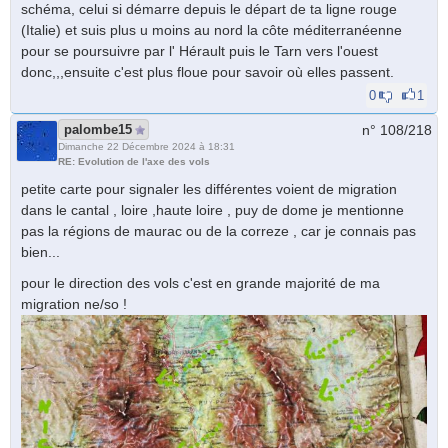
schéma, celui si démarre depuis le départ de ta ligne rouge
(Italie) et suis plus u moins au nord la côte méditerranéenne
pour se poursuivre par l' Hérault puis le Tarn vers l'ouest
donc,,,ensuite c'est plus floue pour savoir où elles passent.
0
1
palombe15
n° 108/
218
Dimanche 22 Décembre 2024 à 18:31
RE: Evolution de l'axe des vols
petite carte pour signaler les différentes voient de migration
dans le cantal , loire ,haute loire , puy de dome je mentionne
pas la régions de maurac ou de la correze , car je connais pas
bien...
pour le direction des vols c'est en grande majorité de ma
migration ne/so !