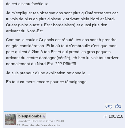
de cet oiseau facétieux.
Je m'explique: tes observations sont plus qu'intéressantes car
tu vois de plus en plus d'oiseaux arrivant plein Nord et Nord-
Ouest (voire ouest > Est : bordelaises) et quasi plus rien
arrivant du Nord-Est
Comme le couloir Grignols est réputé, tes obs sont à prendre
en gde considération. Et là où tout s'embrouile c'est que mon
pote qui est à 2km à ton Est et qui prend les gros paquets
arrivant du centre dordogne(vérifié), eh ben lui voit tout arriver
normalement du Nord-Est ??? Pfffffffff...
Je suis preneur d'une explication rationnelle ...
En tout ca merci encore pour ce témoignage
0
1
bleupalombe
n° 100/
218
Samedi 21 Décembre 2024 à 23:40
RE: Evolution de l'axe des vols