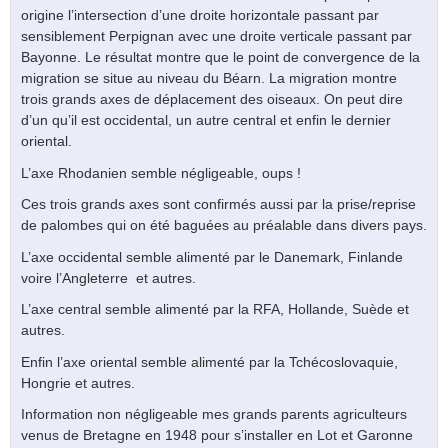
origine l’intersection d’une droite horizontale passant par
sensiblement Perpignan avec une droite verticale passant par
Bayonne. Le résultat montre que le point de convergence de la
migration se situe au niveau du Béarn. La migration montre
trois grands axes de déplacement des oiseaux. On peut dire
d’un qu’il est occidental, un autre central et enfin le dernier
oriental.
L’axe Rhodanien semble négligeable, oups !
Ces trois grands axes sont confirmés aussi par la prise/reprise
de palombes qui on été baguées au préalable dans divers pays.
L’axe occidental semble alimenté par le Danemark, Finlande
voire l’Angleterre et autres.
L’axe central semble alimenté par la RFA, Hollande, Suède et
autres.
Enfin l’axe oriental semble alimenté par la Tchécoslovaquie,
Hongrie et autres.
Information non négligeable mes grands parents agriculteurs
venus de Bretagne en 1948 pour s’installer en Lot et Garonne