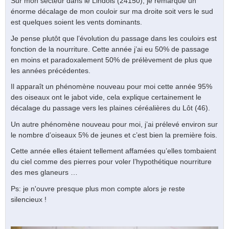
Sur mon secteur dans le Lindois (24150), je remarque un
énorme décalage de mon couloir sur ma droite soit vers le sud
est quelques soient les vents dominants.
Je pense plutôt que l’évolution du passage dans les couloirs est
fonction de la nourriture. Cette année j’ai eu 50% de passage
en moins et paradoxalement 50% de prélèvement de plus que
les années précédentes.
Il apparaît un phénomène nouveau pour moi cette année 95%
des oiseaux ont le jabot vide, cela explique certainement le
décalage du passage vers les plaines céréalières du Lôt (46).
Un autre phénomène nouveau pour moi, j’ai prélevé environ sur
le nombre d’oiseaux 5% de jeunes et c’est bien la première fois.
Cette année elles étaient tellement affamées qu’elles tombaient
du ciel comme des pierres pour voler l’hypothétique nourriture
des mes glaneurs …
Ps: je n'ouvre presque plus mon compte alors je reste
silencieux !