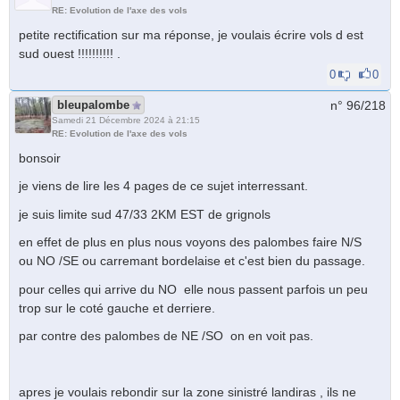
RE: Evolution de l'axe des vols
petite rectification sur ma réponse, je voulais écrire vols d est
sud ouest !!!!!!!!!! .
0
0
bleupalombe
n° 96/
218
Samedi 21 Décembre 2024 à 21:15
RE: Evolution de l'axe des vols
bonsoir
je viens de lire les 4 pages de ce sujet interressant.
je suis limite sud 47/33 2KM EST de grignols
en effet de plus en plus nous voyons des palombes faire N/S
ou NO /SE ou carremant bordelaise et c'est bien du passage.
pour celles qui arrive du NO elle nous passent parfois un peu
trop sur le coté gauche et derriere.
par contre des palombes de NE /SO on en voit pas.
apres je voulais rebondir sur la zone sinistré landiras , ils ne