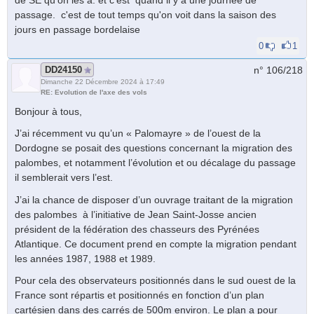
passage. c'est de tout temps qu'on voit dans la saison des
jours en passage bordelaise
0
1
DD24150
n° 106/
218
Dimanche 22 Décembre 2024 à 17:49
RE: Evolution de l'axe des vols
Bonjour à tous,
J’ai récemment vu qu’un « Palomayre » de l’ouest de la
Dordogne se posait des questions concernant la migration des
palombes, et notamment l’évolution et ou décalage du passage
il semblerait vers l’est.
J’ai la chance de disposer d’un ouvrage traitant de la migration
des palombes à l’initiative de Jean Saint-Josse ancien
président de la fédération des chasseurs des Pyrénées
Atlantique. Ce document prend en compte la migration pendant
les années 1987, 1988 et 1989.
Pour cela des observateurs positionnés dans le sud ouest de la
France sont répartis et positionnés en fonction d’un plan
cartésien dans des carrés de 500m environ. Le plan a pour