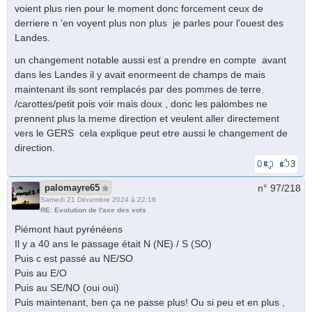
voient plus rien pour le moment donc forcement ceux de
derriere n 'en voyent plus non plus je parles pour l'ouest des
Landes.
un changement notable aussi est a prendre en compte avant
dans les Landes il y avait enormeent de champs de mais
maintenant ils sont remplacés par des pommes de terre
/carottes/petit pois voir mais doux , donc les palombes ne
prennent plus la meme direction et veulent aller directement
vers le GERS cela explique peut etre aussi le changement de
direction.
0
3
palomayre65
n° 97/
218
Samedi 21 Décembre 2024 à 22:18
RE: Evolution de l'axe des vols
Piémont haut pyrénéens
Il y a 40 ans le passage était N (NE) / S (SO)
Puis c est passé au NE/SO
Puis au E/O
Puis au SE/NO (oui oui)
Puis maintenant, ben ça ne passe plus! Ou si peu et en plus ,