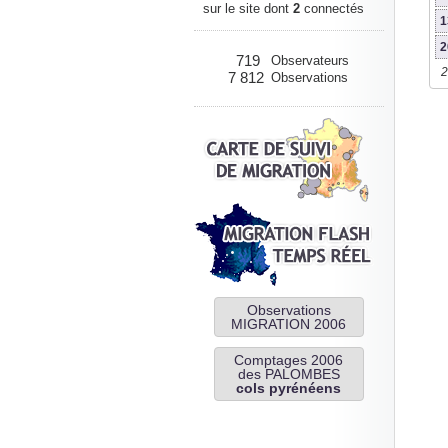
sur le site dont
2
connectés
1
2
719
Observateurs
2
7 812
Observations
Observations
MIGRATION 2006
Comptages 2006
des PALOMBES
cols pyrénéens