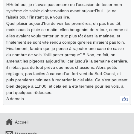
HHeéé oui, je n'avais pas encore eu l'occasion de tester mon
système de saisie d'observations avant aujourd'hui... je ne
faisais pour l'instant que vous lire.
Quel plaisir aujourd'hui de voir les premières, oh pas trés tôt,
mais sous la pluie ce matin, elles bougeaint de retour, comme si
elles avaient voulu tenter un truc plus tôt dans la matinée, et
finalement se sont vite rendu compte qu'elles n'iraient pas loin.
Finalement, faudra que je pense à rajouter une case de saisie
du nombre de vols "failli poser presque" !! Non, en fait, on
amenait les pigeons aujourd'hui car jusqu'à la semaine dernière,
il n'était pas du tout prévu que nous chassions. Alors petits
réglages, pas faciles à cause d'un fort vent du Sud-Ouest, et
puis premières minutes à regarder le ciel vide. Ca s'est pourtant
bien dégagé à 11h00, et cela en a été terminé pour les vols, à
part quelques rôdeuses.
A demain.
1
Accueil