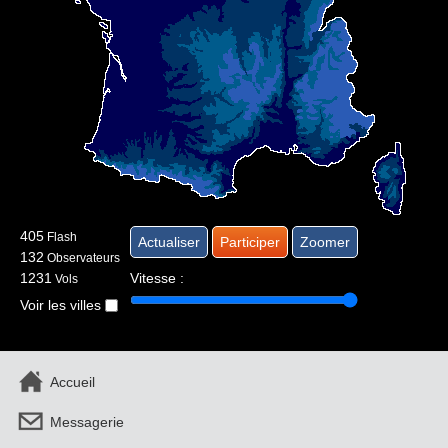
405
Flash
132
Observateurs
1231
Vitesse :
Vols
Voir les villes
Accueil
Messagerie