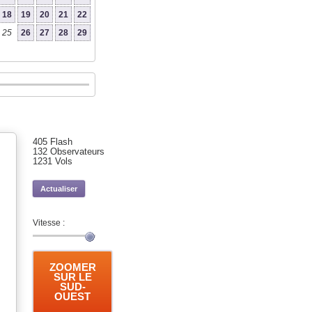
18
19
20
21
22
25
26
27
28
29
405
Flash
132
Observateurs
1231
Vols
Vitesse :
ZOOMER
SUR LE
SUD-
OUEST