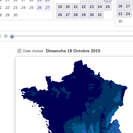
4
15
16
17
18
19
20
16
17
19
20
21
22
23
24
25
1
22
23
24
25
26
27
23
24
26
27
28
29
30
31
8
29
30
30
Dimanche 18 Octobre 2015
Date choisie :