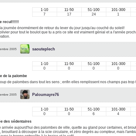
1-10
11-50
51-100
101-300
7
17
24
1
 recul!!!!!!
la journée énormément de retour du lever du jour jusqu'au couché du soleil!
olivier pour tout le boulot que tu a pris ce site est vraiment génial et a l'année pro
vation.
saouteplech
embre 2005
1-10
11-50
51-100
101-300
0
0
0
0
e de la palombe
up de palombes dans tout les sens ; enfin elles remplissent nos champs pas trop 
Paloumayre76
embre 2005
1-10
11-50
51-100
101-300
0
0
6
4
ée des sédentaires
 arrivée aujourd'hui des palombes de ville, quette au gland pour certaines, et br
, brouillard à découper à la scie circulaire, et zéro degrés au compteur, mais l'ambia