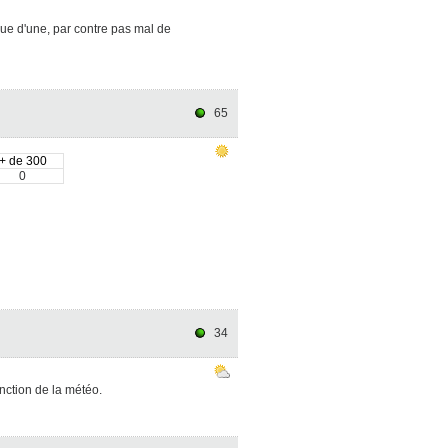
ue d'une, par contre pas mal de
65
+ de 300
0
34
ction de la météo.