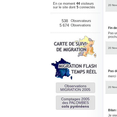
En ce moment
44
visiteurs
20 Nov
sur le site dont
5
connectés
538
Observateurs
5 674
Observations
Fin de
Pas un
proch
20 Nov
Pas d
merci 
Observations
20 Nov
MIGRATION 2005
Comptages 2005
des PALOMBES
cols pyrénéens
Bilan
Je vie