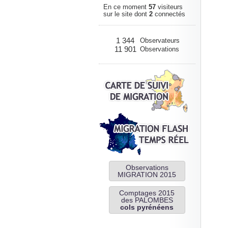
En ce moment
57
visiteurs
sur le site dont
2
connectés
1 344
Observateurs
11 901
Observations
Observations
MIGRATION 2015
Comptages 2015
des PALOMBES
cols pyrénéens