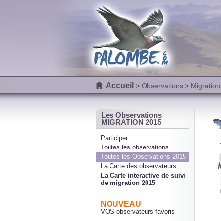
Accueil
>
Observations
> Migration
Les Observations
MIGRATION 2015
Participer
Toutes les observations
Toutes les Observations 2015
La Carte des observateurs
La Carte interactive de suivi
de migration 2015
NOUVEAU
VOS observateurs favoris