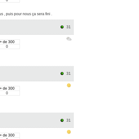
 , puis pour nous ça sera fini .
31
+ de 300
0
31
+ de 300
0
31
+ de 300