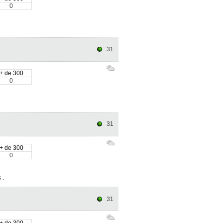
0
31
+ de 300
0
31
+ de 300
0
 .
31
+ de 300