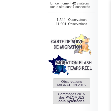
En ce moment
42
visiteurs
sur le site dont
9
connectés
1 344
Observateurs
11 901
Observations
Observations
MIGRATION 2015
Comptages 2015
des PALOMBES
cols pyrénéens