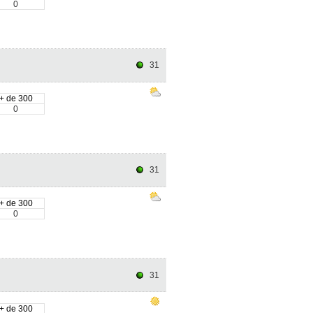
0
31
+ de 300
0
31
+ de 300
0
31
+ de 300