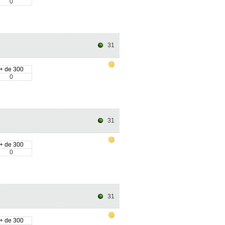
0
31
+ de 300
0
31
+ de 300
0
31
+ de 300