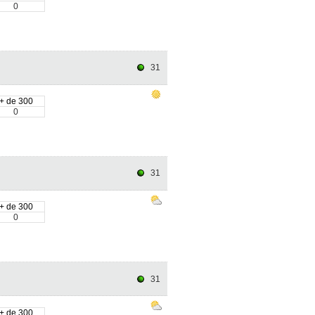
0
31
+ de 300
0
31
+ de 300
0
31
+ de 300