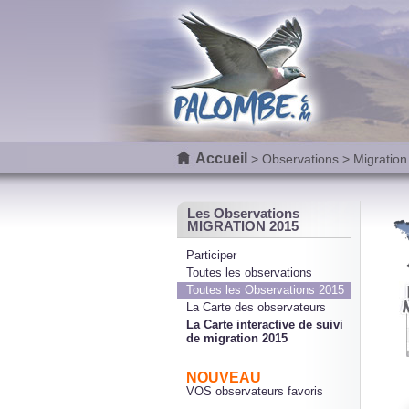
Accueil
>
Observations
> Migration
Les Observations
MIGRATION 2015
Participer
Toutes les observations
Toutes les Observations 2015
La Carte des observateurs
La Carte interactive de suivi
de migration 2015
NOUVEAU
VOS observateurs favoris