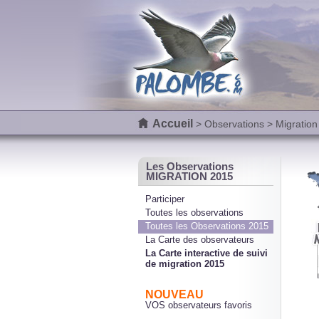
Accueil
>
Observations
> Migration
Les Observations
MIGRATION 2015
Participer
Toutes les observations
Toutes les Observations 2015
La Carte des observateurs
La Carte interactive de suivi
de migration 2015
NOUVEAU
VOS observateurs favoris