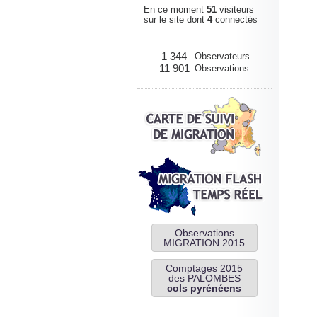
En ce moment
51
visiteurs
sur le site dont
4
connectés
1 344
Observateurs
11 901
Observations
Observations
MIGRATION 2015
Comptages 2015
des PALOMBES
cols pyrénéens