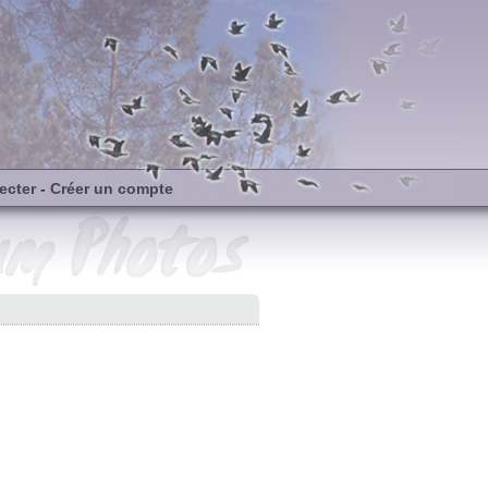
ecter
-
Créer un compte