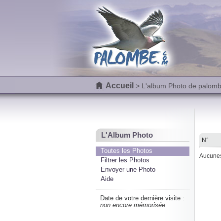
Accueil
> L'album Photo de palom
L'Album Photo
N°
Toutes les Photos
Aucunes 
Filtrer les Photos
Envoyer une Photo
Aide
Date de votre dernière visite :
non encore mémorisée