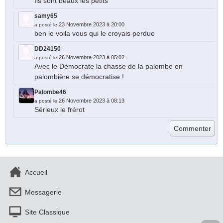
Ils sont beaux les petits
samy65
23 Novembre 2023 à 20:00
a posté le
ben le voila vous qui le croyais perdue
DD24150
26 Novembre 2023 à 05:02
a posté le
Avec le Démocrate la chasse de la palombe en
palombière se démocratise !
Palombe46
26 Novembre 2023 à 08:13
a posté le
Sérieux le frérot
Accueil
Messagerie
Site Classique