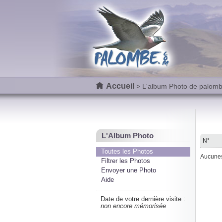
Accueil
> L'album Photo de palom
L'Album Photo
N°
Toutes les Photos
Aucunes 
Filtrer les Photos
Envoyer une Photo
Aide
Date de votre dernière visite :
non encore mémorisée