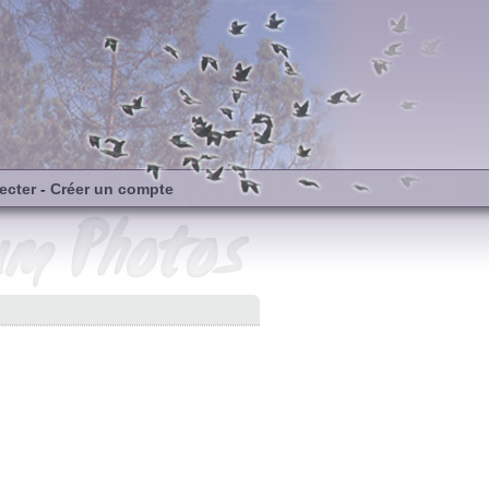
ecter
-
Créer un compte