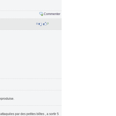
Commenter
0
7
reproduise.
attaquées par des petites bêtes , a sortir 5