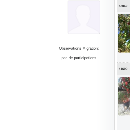
42062
Observations Migration:
pas de participations
41690