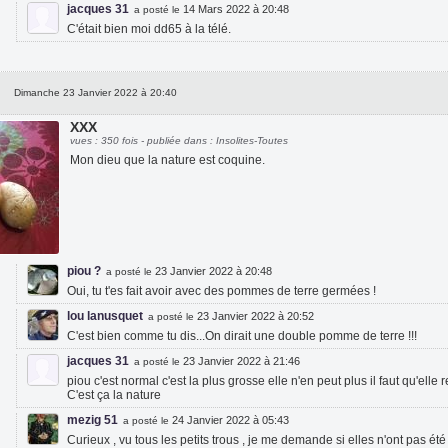
jacques 31
14 Mars 2022 à 20:48
a posté le
C'était bien moi dd65 à la télé.
Dimanche 23 Janvier 2022 à 20:40
XXX
vues : 350 fois - publiée dans : Insolites-Toutes
Mon dieu que la nature est coquine.
piou ?
23 Janvier 2022 à 20:48
a posté le
Oui, tu t'es fait avoir avec des pommes de terre germées !
lou lanusquet
23 Janvier 2022 à 20:52
a posté le
C'est bien comme tu dis...On dirait une double pomme de terre !!!
jacques 31
23 Janvier 2022 à 21:46
a posté le
piou c'est normal c'est la plus grosse elle n'en peut plus il faut qu'elle 
C'est ça la nature
mezig 51
24 Janvier 2022 à 05:43
a posté le
Curieux , vu tous les petits trous , je me demande si elles n'ont pas été 