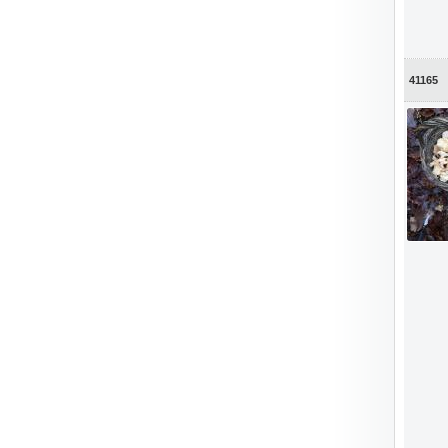
41165