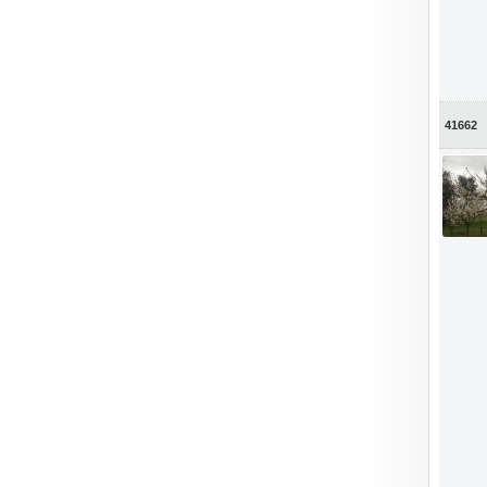
41662