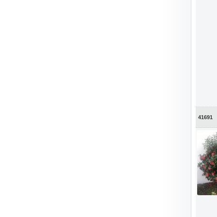
41691