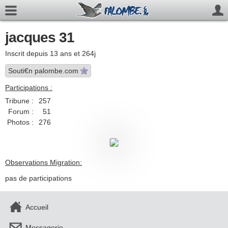
jacques 31
Inscrit depuis 13 ans et 264j
Souti€n palombe.com
Participations :
Tribune :
257
Forum :
51
Photos :
276
Observations Migration:
pas de participations
Accueil
Messagerie