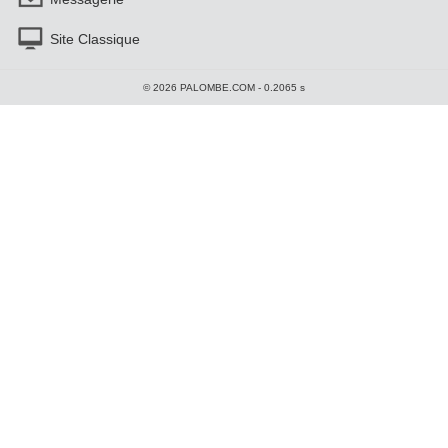
Site Classique
© 2026 PALOMBE.COM - 0.2065 s