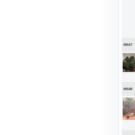
49547
49548