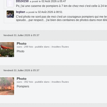
DD24150
02 Août 2026 à 05:47
a posté le
Ps; j'ai une caserne de pompiers à 7 km de chez moi c'est celle à 24 km 
legitan
02 Août 2026 à 08:51
a posté le
C'est photo ne sont pas de moi c'est un courageux pompiers qui me les
speudo....par respect... j'ai bien des centaines de photos dans mon té
Vendredi 31 Juillet 2026 à 05:37
Photo
vues : 299 fois - publiée dans : Insolites-Toutes
Photo
Vendredi 31 Juillet 2026 à 05:37
Photo
vues : 352 fois - publiée dans : Insolites-Toutes
Pompiers