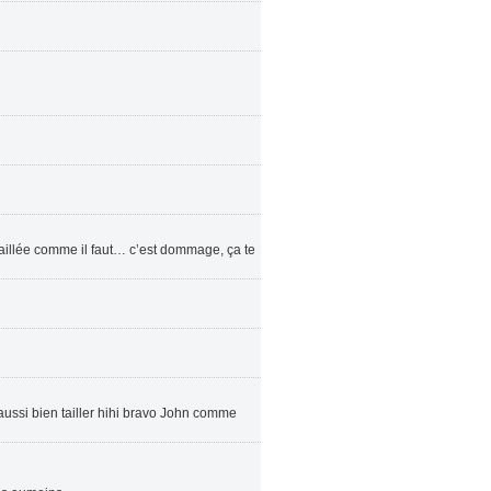
é taillée comme il faut… c’est dommage, ça te
aussi bien tailler hihi bravo John comme