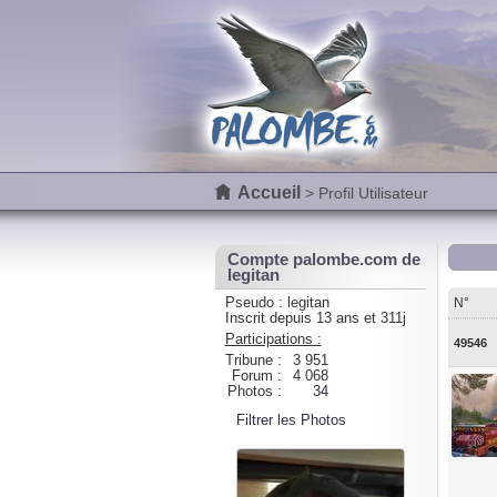
Accueil
> Profil Utilisateur
Compte palombe.com de
legitan
Pseudo : legitan
N°
Inscrit depuis 13 ans et 311j
Participations :
49546
Tribune :
3 951
Forum :
4 068
Photos :
34
Filtrer les Photos