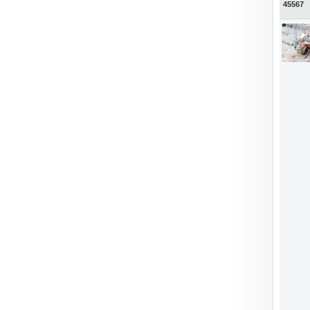
45567