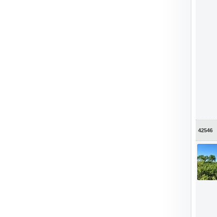
42546