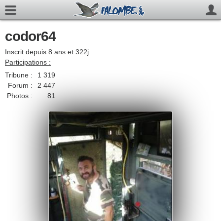
codor64
Inscrit depuis 8 ans et 322j
Participations :
Tribune :
1 319
Forum :
2 447
Photos :
81