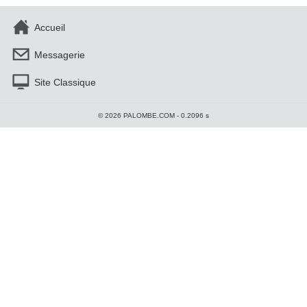
Accueil
Messagerie
Site Classique
© 2026 PALOMBE.COM - 0.2096 s