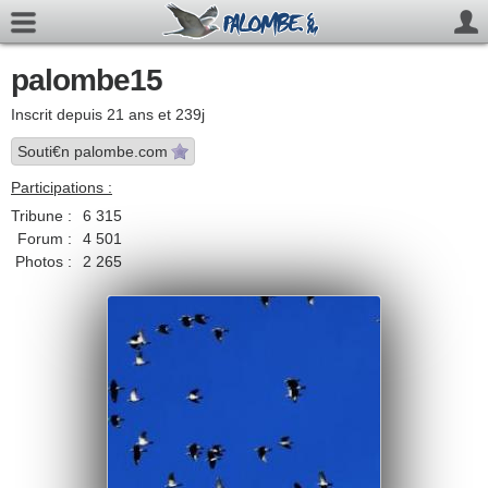
palombe15
Inscrit depuis 21 ans et 239j
Souti€n palombe.com
Participations :
Tribune :
6 315
Forum :
4 501
Photos :
2 265