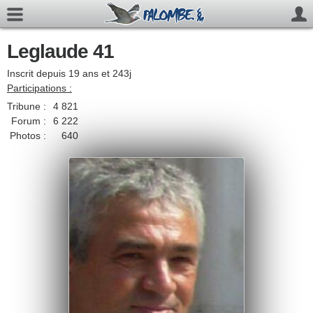
Leglaude 41
Inscrit depuis 19 ans et 243j
Participations :
Tribune :
4 821
Forum :
6 222
Photos :
640