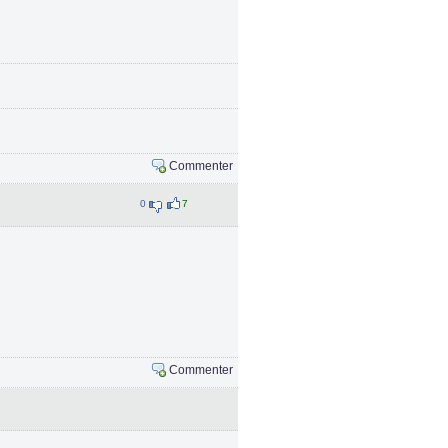
Commenter
0
7
Commenter