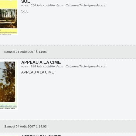
SOL
vues : 556 fois - publiée dans : Cabanes/Techniques-Au sol
SOL
Samedi 04 Août 2007 à 14:04
APPEAU A LA CIME
vues : 248 fois - publiée dans : Cabanes/Techniques-Au sol
APPEAU A LA CIME
Samedi 04 Août 2007 à 14:03