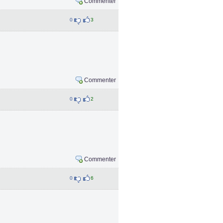
Commenter
0
3
Commenter
0
2
Commenter
0
6