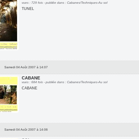
vues : 729 fois - publiée dans : Cabanes/Techniques-Au sol
TUNEL
Samedi 04 Août 2007 à 14:07
CABANE
vues : 684 fois - publiée dans : Cabanes/Techniques-Au sol
CABANE
Samedi 04 Août 2007 à 14:06