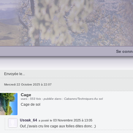
Se conn
Envoyée le...
Mercredi 22 Octobre 2025 à 22:07
Cage
vues : 553 fois - publiée dans : Cabanes/Techniques-Au sol
Cage de sol
Usoak_64
03 Novembre 2025 à 13:05
a posté le
Ouf, j'avais cru lire cage aux folles dites donc. ;)