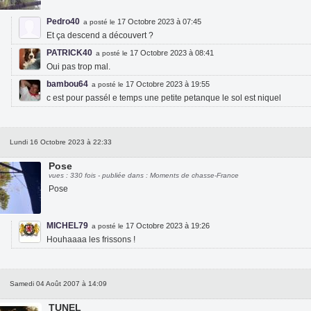
Pedro40
17 Octobre 2023 à 07:45
a posté le
Et ça descend a découvert ?
PATRICK40
17 Octobre 2023 à 08:41
a posté le
Oui pas trop mal.
bambou64
17 Octobre 2023 à 19:55
a posté le
c est pour passél e temps une petite petanque le sol est niquel
Lundi 16 Octobre 2023 à 22:33
Pose
vues : 330 fois - publiée dans : Moments de chasse-France
Pose
MICHEL79
17 Octobre 2023 à 19:26
a posté le
Houhaaaa les frissons !
Samedi 04 Août 2007 à 14:09
TUNEL