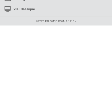
Site Classique
© 2026 PALOMBE.COM - 0.1915 s