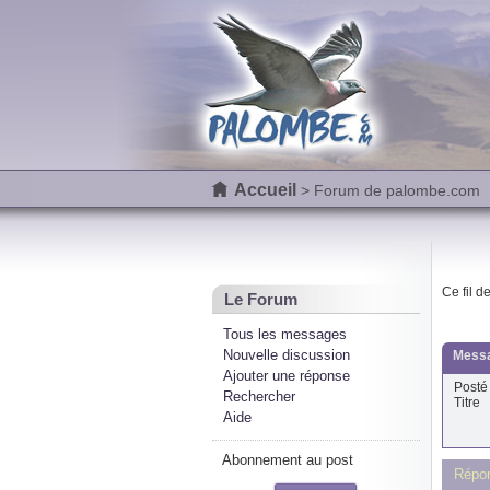
Accueil
> Forum de palombe.com
Ce fil d
Le Forum
Tous les messages
Nouvelle discussion
Messa
Ajouter une réponse
Posté 
Rechercher
Titre
Aide
Abonnement au post
Répo