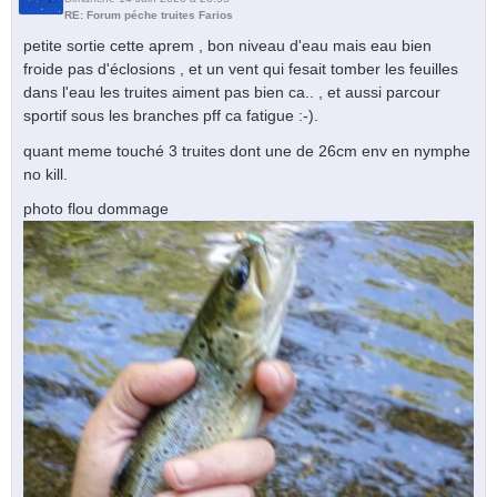
RE: Forum péche truites Farios
petite sortie cette aprem , bon niveau d'eau mais eau bien
froide pas d'éclosions , et un vent qui fesait tomber les feuilles
dans l'eau les truites aiment pas bien ca.. , et aussi parcour
sportif sous les branches pff ca fatigue :-).
quant meme touché 3 truites dont une de 26cm env en nymphe
no kill.
photo flou dommage