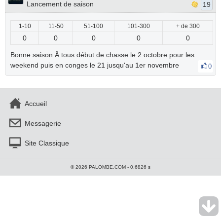
Lancement de saison
19
1-10
11-50
51-100
101-300
+ de 300
0
0
0
0
0
Bonne saison Â tous début de chasse le 2 octobre pour les
weekend puis en conges le 21 jusqu'au 1er novembre
0
Accueil
Messagerie
Site Classique
© 2026 PALOMBE.COM - 0.6826 s