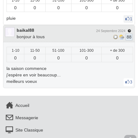
1-10
11-50
51-100
101-300
+ de 300
0
0
0
0
0
pluie
1
baikal88
24 Septembre 2024
bonjour à tous
88
1-10
11-50
51-100
101-300
+ de 300
0
0
0
0
0
la saison commence
j'espère en voir beaucoup...
meilleurs voeux
3
Accueil
Messagerie
Site Classique