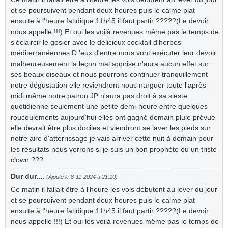
et se poursuivent pendant deux heures puis le calme plat
ensuite à l'heure fatidique 11h45 il faut partir ?????(Le devoir
nous appelle !!!) Et oui les voilà revenues même pas le temps de
s'éclaircir le gosier avec le délicieux cocktail d'herbes
méditerranéennes D 'eux d'entre nous vont exécuter leur devoir
malheureusement la leçon mal apprise n'aura aucun effet sur
ses beaux oiseaux et nous pourrons continuer tranquillement
notre dégustation elle reviendront nous narguer toute l'après-
midi même notre patron JP n'aura pas droit à sa sieste
quotidienne seulement une petite demi-heure entre quelques
roucoulements aujourd'hui elles ont gagné demain pluie prévue
elle devrait être plus dociles et viendront se laver les pieds sur
notre aire d'atterrissage je vais arriver cette nuit à demain pour
les résultats nous verrons si je suis un bon prophète ou un triste
clown ???
Dur dur....
(Ajouté le 8-11-2024 à 21:10)
Ce matin il fallait être à l'heure les vols débutent au lever du jour
et se poursuivent pendant deux heures puis le calme plat
ensuite à l'heure fatidique 11h45 il faut partir ?????(Le devoir
nous appelle !!!) Et oui les voilà revenues même pas le temps de