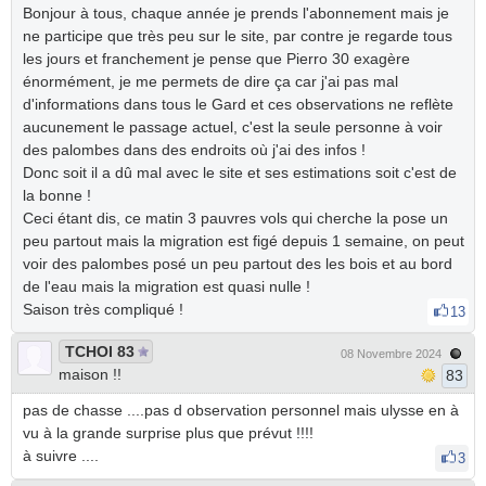
Bonjour à tous, chaque année je prends l'abonnement mais je
ne participe que très peu sur le site, par contre je regarde tous
les jours et franchement je pense que Pierro 30 exagère
énormément, je me permets de dire ça car j'ai pas mal
d'informations dans tous le Gard et ces observations ne reflète
aucunement le passage actuel, c'est la seule personne à voir
des palombes dans des endroits où j'ai des infos !
Donc soit il a dû mal avec le site et ses estimations soit c'est de
la bonne !
Ceci étant dis, ce matin 3 pauvres vols qui cherche la pose un
peu partout mais la migration est figé depuis 1 semaine, on peut
voir des palombes posé un peu partout des les bois et au bord
de l'eau mais la migration est quasi nulle !
Saison très compliqué !
13
TCHOI 83
08 Novembre 2024
maison !!
83
pas de chasse ....pas d observation personnel mais ulysse en à
vu à la grande surprise plus que prévut !!!!
à suivre ....
3