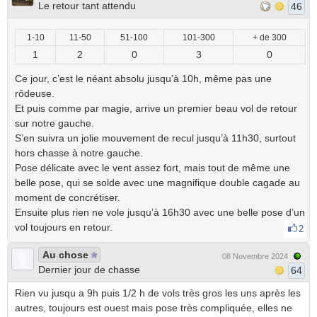
Le retour tant attendu
46
1-10
11-50
51-100
101-300
+ de 300
1
2
0
3
0
Ce jour, c’est le néant absolu jusqu’à 10h, même pas une
rôdeuse.
Et puis comme par magie, arrive un premier beau vol de retour
sur notre gauche.
S’en suivra un jolie mouvement de recul jusqu’à 11h30, surtout
hors chasse à notre gauche.
Pose délicate avec le vent assez fort, mais tout de même une
belle pose, qui se solde avec une magnifique double cagade au
moment de concrétiser.
Ensuite plus rien ne vole jusqu’à 16h30 avec une belle pose d’un
vol toujours en retour.
2
Au chose
08 Novembre 2024
Dernier jour de chasse
64
Rien vu jusqu a 9h puis 1/2 h de vols très gros les uns après les
autres, toujours est ouest mais pose très compliquée, elles ne