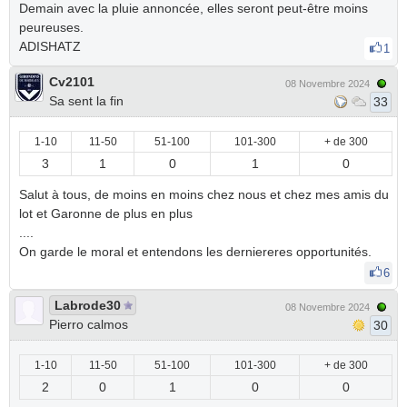
Demain avec la pluie annoncée, elles seront peut-être moins
peureuses.
ADISHATZ
1
Cv2101
08 Novembre 2024
Sa sent la fin
33
1-10
11-50
51-100
101-300
+ de 300
3
1
0
1
0
Salut à tous, de moins en moins chez nous et chez mes amis du
lot et Garonne de plus en plus
....
On garde le moral et entendons les derniereres opportunités.
6
Labrode30
08 Novembre 2024
Pierro calmos
30
1-10
11-50
51-100
101-300
+ de 300
2
0
1
0
0