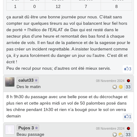
1
0
12
7
8
ça aurait dû être une bonne journée pour nous. C'était sans
compter sur quelques tireurs au vol qui balancent leur fiel hors
de porté + l'hélico de l'EALAT de Dax qui est resté dans le
secteur plus d'une heure et remontait des bas fond à chaque
arrivée de vols. Il en faut de la patience et de la sagesse pour le
pas créer un incident regrettable. A insister lourdement comme
ça, il y aura forcément du danger un jour ou l'autre. C'est dit et
écrit !
Peu de recul pour nous; d'autres ont été mieux servis.
3
calut33
08 Novembre 2024
Des le matin
33
8 h 9h30 du passage avec une belle pose et du décrochage et
plus rien et cette après midi un vol de 50 palombes posé dans
les chêne pendant 1h30 et rien n’a bougé pour le sol on verra
demain
1
Pujos 3
08 Novembre 2024
Beau passage
33