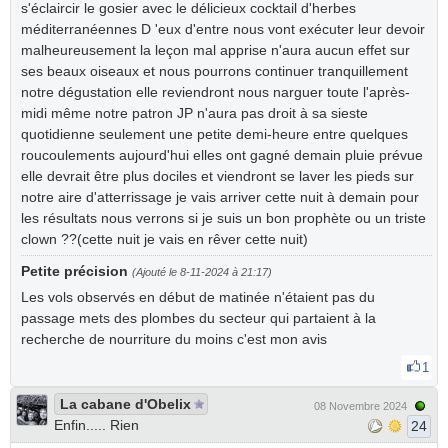
s'éclaircir le gosier avec le délicieux cocktail d'herbes
méditerranéennes D 'eux d'entre nous vont exécuter leur devoir
malheureusement la leçon mal apprise n'aura aucun effet sur
ses beaux oiseaux et nous pourrons continuer tranquillement
notre dégustation elle reviendront nous narguer toute l'après-
midi même notre patron JP n'aura pas droit à sa sieste
quotidienne seulement une petite demi-heure entre quelques
roucoulements aujourd'hui elles ont gagné demain pluie prévue
elle devrait être plus dociles et viendront se laver les pieds sur
notre aire d'atterrissage je vais arriver cette nuit à demain pour
les résultats nous verrons si je suis un bon prophète ou un triste
clown ??(cette nuit je vais en rêver cette nuit)
Petite précision
(Ajouté le 8-11-2024 à 21:17)
Les vols observés en début de matinée n'étaient pas du
passage mets des plombes du secteur qui partaient à la
recherche de nourriture du moins c'est mon avis
1
La cabane d'Obelix
08 Novembre 2024
Enfin..... Rien
24