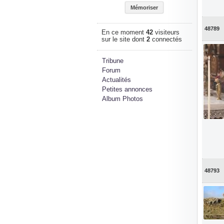
48789
En ce moment
42
visiteurs
sur le site dont
2
connectés
Tribune
Forum
Actualités
Petites annonces
Album Photos
48793