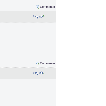
Commenter
0
8
Commenter
0
7