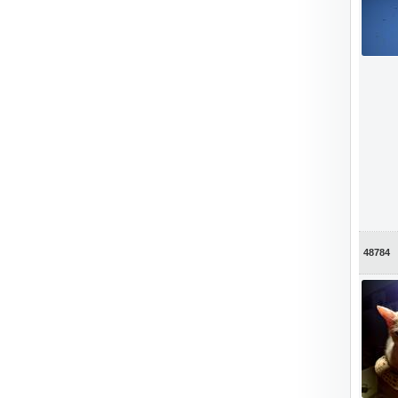
48784