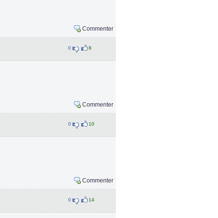
Commenter
0
8
Commenter
0
10
Commenter
0
14