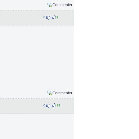
Commenter
0
9
Commenter
0
13