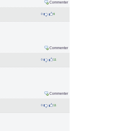
Commenter
0
6
Commenter
0
11
Commenter
0
11