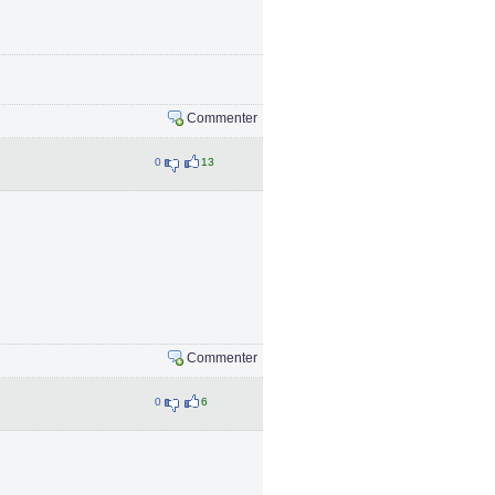
Commenter
0
13
Commenter
0
6