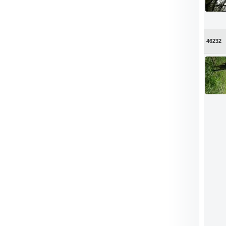
46232