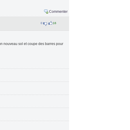
Commenter
0
16
 un nouveau sol et coupe des barres pour